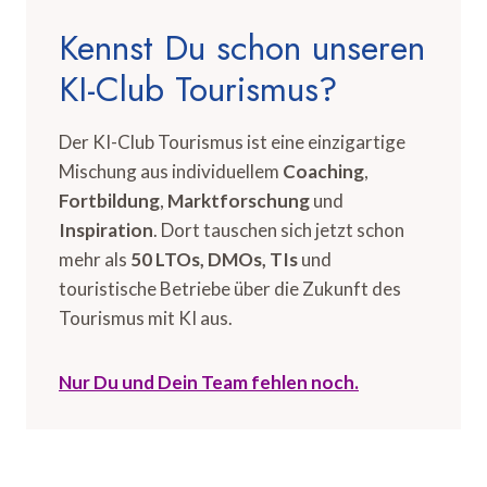
Kennst Du schon unseren
KI-Club Tourismus?
Der KI-Club Tourismus ist eine einzigartige
Mischung aus individuellem
Coaching
,
Fortbildung
,
Marktforschung
und
Inspiration
. Dort tauschen sich jetzt schon
mehr als
50 LTOs, DMOs, TIs
und
touristische Betriebe über die Zukunft des
Tourismus mit KI aus.
Nur Du und Dein Team fehlen noch.