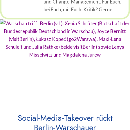
und Change-Management. Für Euch,
bei Euch, mit Euch. Kritik? Gerne.
Social-Media-Takeover rückt
Berlin-Warschauer