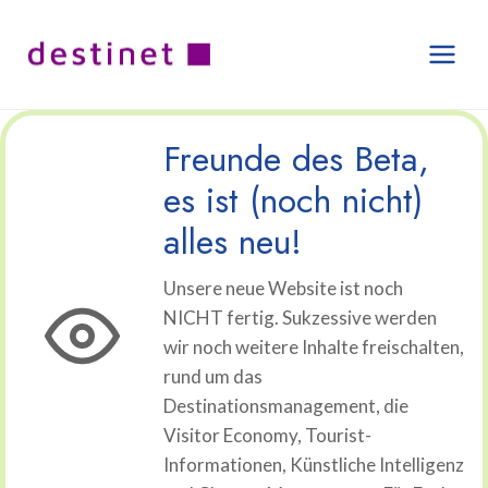
Zum
Inhalt
springen
Freunde des Beta,
es ist (noch nicht)
alles neu!
Unsere neue Website ist noch
NICHT fertig. Sukzessive werden
wir noch weitere Inhalte freischalten,
rund um das
Destinationsmanagement, die
Visitor Economy, Tourist-
Informationen, Künstliche Intelligenz