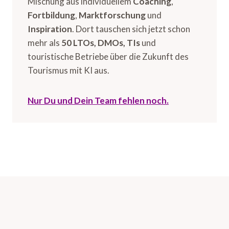
Mischung aus individuellem
Coaching
,
Fortbildung
,
Marktforschung
und
Inspiration
. Dort tauschen sich jetzt schon
mehr als
50 LTOs, DMOs, TIs
und
touristische Betriebe über die Zukunft des
Tourismus mit KI aus.
Nur Du und Dein Team fehlen noch.