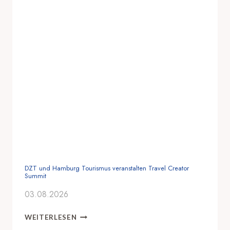
DZT und Hamburg Tourismus veranstalten Travel Creator
Summit
03.08.2026
D
WEITERLESEN
Z