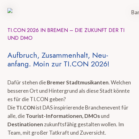
TI.CON 2026 IN BREMEN – DIE ZUKUNFT DER TI
UND DMO
Aufbruch, Zusammenhalt, Neu-
anfang. Moin zur TI.CON 2026!
Dafür stehen die
Bremer Stadtmusikanten
. Welchen
besseren Ort und Hintergrund als diese Stadt könnte
es für die TI.CON geben?
Die
TI.CON
ist DAS inspirierende Branchenevent für
alle, die
Tourist-Informationen, DMOs
und
Destinationen
zukunftsfähig gestalten wollen. Im
Team, mit großer Tatkraft und Zuversicht.