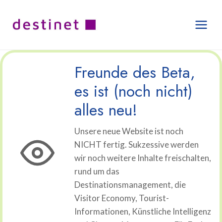
Zum
Inhalt
springen
Freunde des Beta,
es ist (noch nicht)
alles neu!
Unsere neue Website ist noch
NICHT fertig. Sukzessive werden
wir noch weitere Inhalte freischalten,
rund um das
Destinationsmanagement, die
Visitor Economy, Tourist-
Informationen, Künstliche Intelligenz