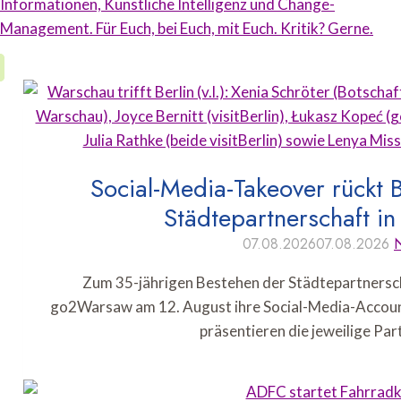
Informationen, Künstliche Intelligenz und Change-
Management. Für Euch, bei Euch, mit Euch. Kritik? Gerne.
Social-Media-Takeover rückt 
Städtepartnerschaft in
07.08.2026
07.08.2026
Zum 35-jährigen Bestehen der Städtepartnersch
go2Warsaw am 12. August ihre Social-Media-Accoun
präsentieren die jeweilige Pa