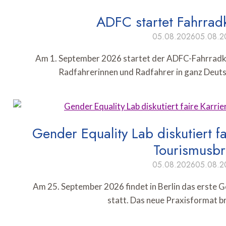
ADFC startet Fahrrad
05.08.2026
05.08.2
Am 1. September 2026 startet der ADFC-Fahrradk
Radfahrerinnen und Radfahrer in ganz Deuts
Gender Equality Lab diskutiert f
Tourismusb
05.08.2026
05.08.2
Am 25. September 2026 findet in Berlin das erste 
statt. Das neue Praxisformat b