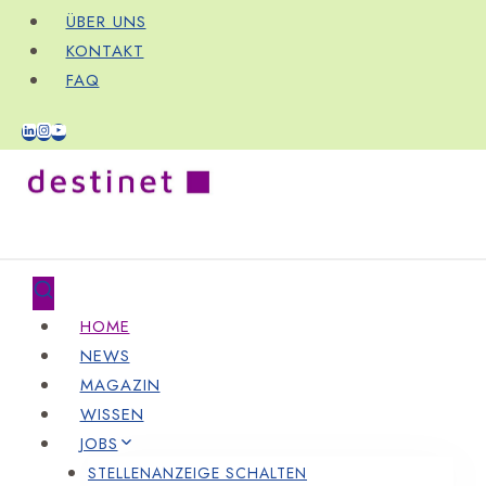
Zum
ÜBER UNS
Inhalt
KONTAKT
springen
FAQ
HOME
NEWS
MAGAZIN
WISSEN
JOBS
STELLENANZEIGE SCHALTEN