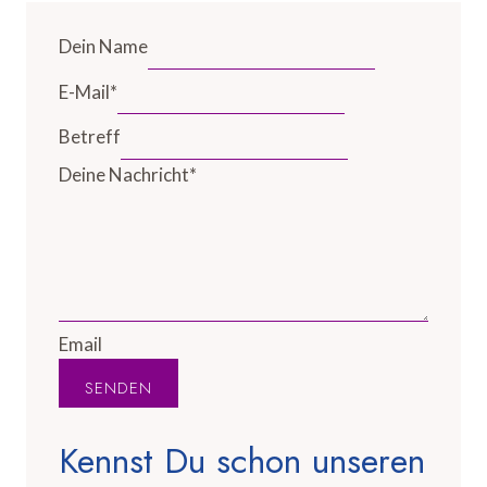
Dein Name
E-Mail
*
Betreff
Deine Nachricht
*
Email
SENDEN
Kennst Du schon unseren