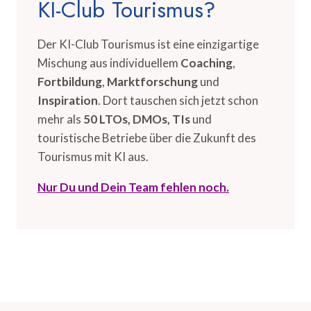
KI-Club Tourismus?
Der KI-Club Tourismus ist eine einzigartige
Mischung aus individuellem
Coaching
,
Fortbildung
,
Marktforschung
und
Inspiration
. Dort tauschen sich jetzt schon
mehr als
50 LTOs, DMOs, TIs
und
touristische Betriebe über die Zukunft des
Tourismus mit KI aus.
Nur Du und Dein Team fehlen noch.