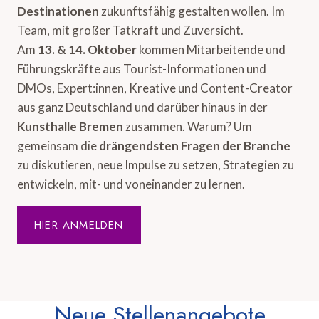
Destinationen
zukunftsfähig gestalten wollen. Im
Team, mit großer Tatkraft und Zuversicht.
Am
13. & 14. Oktober
kommen Mitarbeitende und
Führungskräfte aus Tourist-Informationen und
DMOs, Expert:innen, Kreative und Content-Creator
aus ganz Deutschland und darüber hinaus in der
Kunsthalle Bremen
zusammen. Warum? Um
gemeinsam die
drängendsten Fragen der Branche
zu diskutieren, neue Impulse zu setzen, Strategien zu
entwickeln, mit- und voneinander zu lernen.
HIER ANMELDEN
Neue Stellenangebote