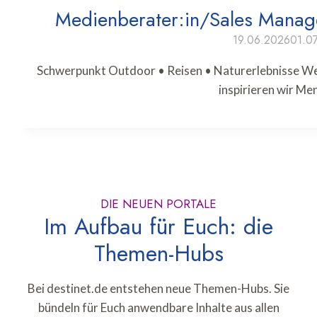
Medienberater:in/Sales Manage
19.06.2026
01.0
Schwerpunkt Outdoor • Reisen • Naturerlebnisse Wer 
inspirieren wir M
DIE NEUEN PORTALE
Im Aufbau für Euch: die
Themen-Hubs
Bei destinet.de entstehen neue Themen-Hubs. Sie
bündeln für Euch anwendbare Inhalte aus allen