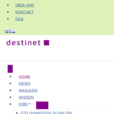
Zum
ÜBER UNS
Inhalt
KONTAKT
springen
FAQ
HOME
NEWS
MAGAZIN
WISSEN
JOBS
STELLENANZEIGE SCHALTEN