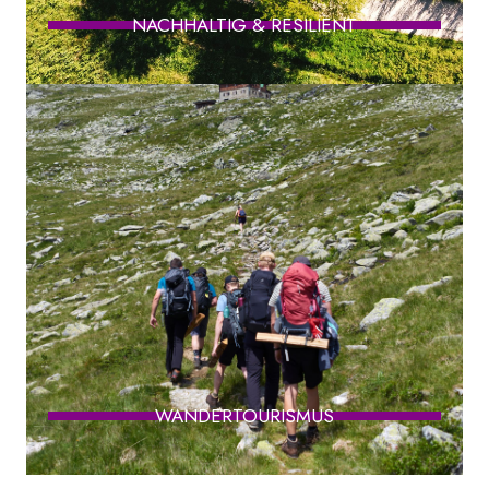
NACHHALTIG & RESILIENT
WANDERTOURISMUS