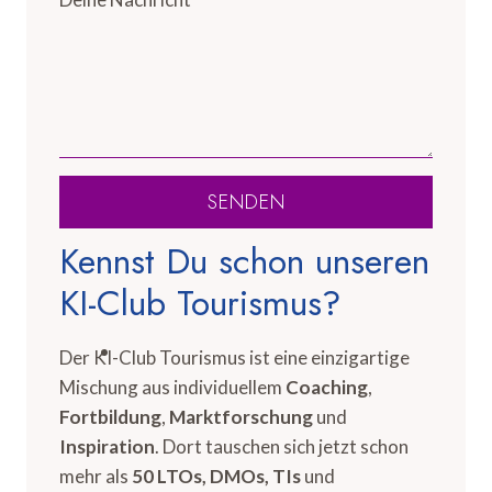
SENDEN
Kennst Du schon unseren
KI-Club Tourismus?
Der KI-Club Tourismus ist eine einzigartige
Mischung aus individuellem
Coaching
,
Fortbildung
,
Marktforschung
und
Inspiration
. Dort tauschen sich jetzt schon
mehr als
50 LTOs, DMOs, TIs
und