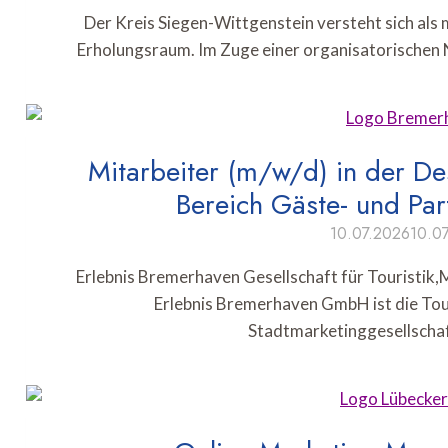
Der Kreis Siegen-Wittgenstein versteht sich als 
Erholungsraum. Im Zuge einer organisatorischen
Mitarbeiter (m/w/d) in der De
Bereich Gäste- und P
10.07.2026
10.0
Erlebnis Bremerhaven Gesellschaft für Touristik
Erlebnis Bremerhaven GmbH ist die Tou
Stadtmarketinggesellscha