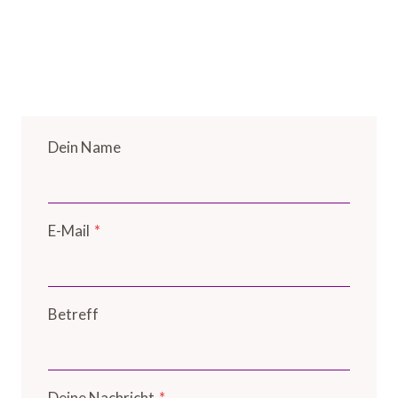
Dein Name
E-Mail
*
Betreff
Deine Nachricht
*