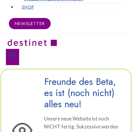
SHOP
NEWSLETTER
Freunde des Beta,
es ist (noch nicht)
alles neu!
Unsere neue Website ist noch
NICHT fertig. Sukzessive werden