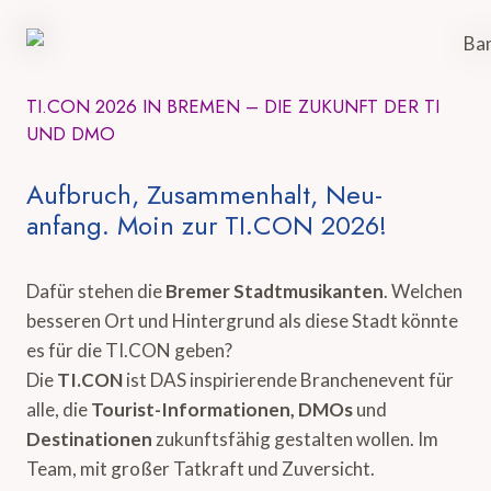
TI.CON 2026 IN BREMEN – DIE ZUKUNFT DER TI
UND DMO
Aufbruch, Zusammenhalt, Neu-
anfang. Moin zur TI.CON 2026!
Dafür stehen die
Bremer Stadtmusikanten
. Welchen
besseren Ort und Hintergrund als diese Stadt könnte
es für die TI.CON geben?
Die
TI.CON
ist DAS inspirierende Branchenevent für
alle, die
Tourist-Informationen, DMOs
und
Destinationen
zukunftsfähig gestalten wollen. Im
Team, mit großer Tatkraft und Zuversicht.