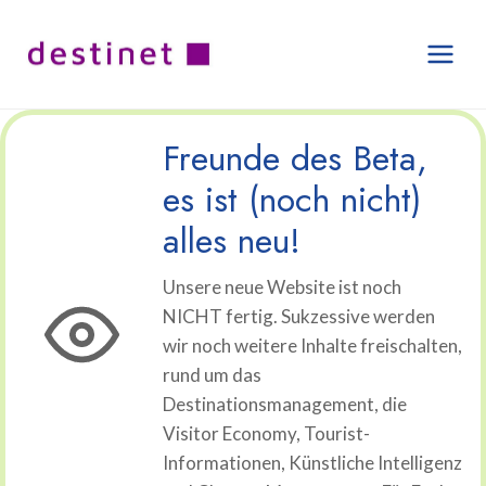
Zum
Inhalt
springen
Freunde des Beta,
es ist (noch nicht)
alles neu!
Unsere neue Website ist noch
NICHT fertig. Sukzessive werden
wir noch weitere Inhalte freischalten,
rund um das
Destinationsmanagement, die
Visitor Economy, Tourist-
Informationen, Künstliche Intelligenz