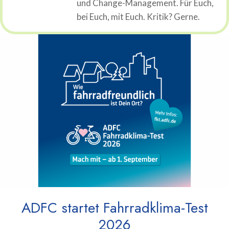
und Change-Management. Für Euch,
bei Euch, mit Euch. Kritik? Gerne.
ADFC startet Fahrradklima-Test
2026