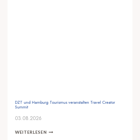
DZT und Hamburg Tourismus veranstalten Travel Creator
Summit
03.08.2026
D
WEITERLESEN
Z