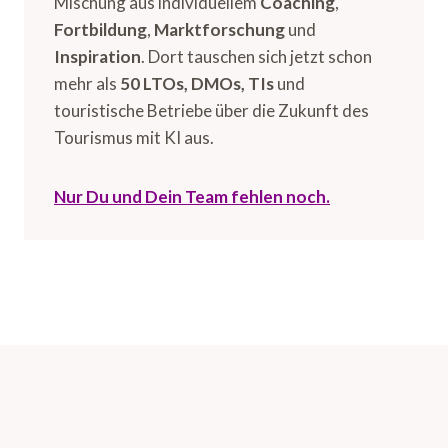
Mischung aus individuellem
Coaching
,
Fortbildung
,
Marktforschung
und
Inspiration
. Dort tauschen sich jetzt schon
mehr als
50 LTOs, DMOs, TIs
und
touristische Betriebe über die Zukunft des
Tourismus mit KI aus.
Nur Du und Dein Team fehlen noch.