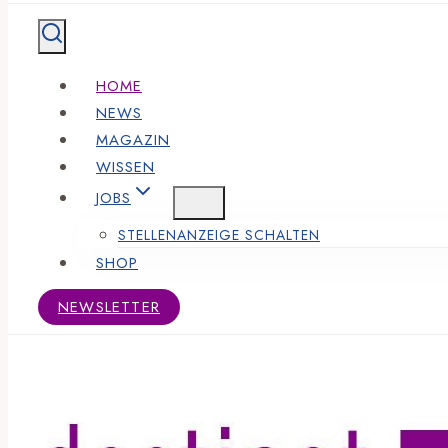
HOME
NEWS
MAGAZIN
WISSEN
JOBS
STELLENANZEIGE SCHALTEN
SHOP
NEWSLETTER