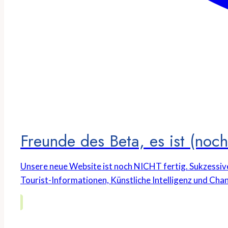
Freunde des Beta, es ist (noch 
Unsere neue Website ist noch NICHT fertig. Sukzessiv
Tourist-Informationen, Künstliche Intelligenz und Chan