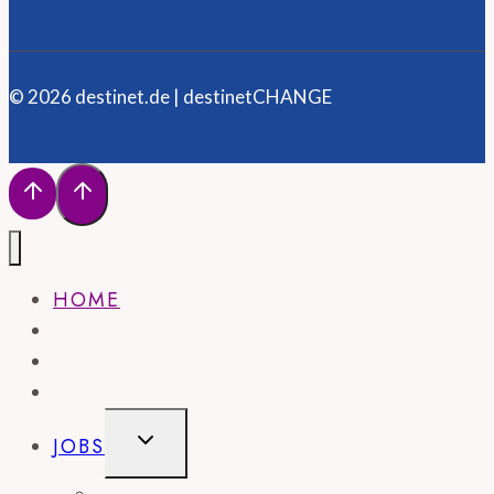
© 2026 destinet.de | destinetCHANGE
HOME
NEWS
MAGAZIN
WISSEN
UNTERMENÜ
JOBS
UMSCHALTEN