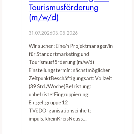
Tourismusförderung
(m/w/d)
31.07.2026
03.08.2026
Wir suchen: Eine/n Projektmanager/in
für Standortmarketing und
Tourismusförderung (m/w/d)
Einstellungstermin: nächstmöglicher
ZeitpunktBeschäftigungsart: Vollzeit
(39 Std./Woche)Befristung:
unbefristetEingruppierung:
Entgeltgruppe 12
TVöDOrganisationseinheit:
impuls.RheinKreisNeuss…