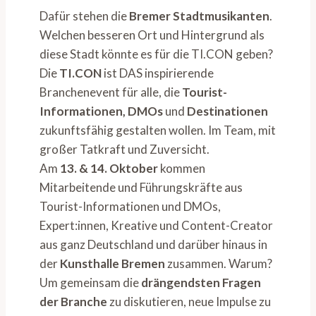
Dafür stehen die
Bremer Stadtmusikanten
.
Welchen besseren Ort und Hintergrund als
diese Stadt könnte es für die TI.CON geben?
Die
TI.CON
ist DAS inspirierende
Branchenevent für alle, die
Tourist-
Informationen, DMOs
und
Destinationen
zukunftsfähig gestalten wollen. Im Team, mit
großer Tatkraft und Zuversicht.
Am
13. & 14. Oktober
kommen
Mitarbeitende und Führungskräfte aus
Tourist-Informationen und DMOs,
Expert:innen, Kreative und Content-Creator
aus ganz Deutschland und darüber hinaus in
der
Kunsthalle Bremen
zusammen. Warum?
Um gemeinsam die
drängendsten Fragen
der Branche
zu diskutieren, neue Impulse zu