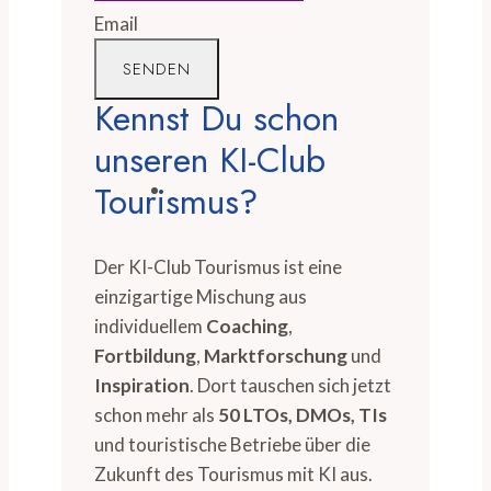
Email
SENDEN
Kennst Du schon
unseren KI-Club
Tourismus?
Der KI-Club Tourismus ist eine
einzigartige Mischung aus
individuellem
Coaching
,
Fortbildung
,
Marktforschung
und
Inspiration
. Dort tauschen sich jetzt
schon mehr als
50 LTOs, DMOs, TIs
und touristische Betriebe über die
Zukunft des Tourismus mit KI aus.