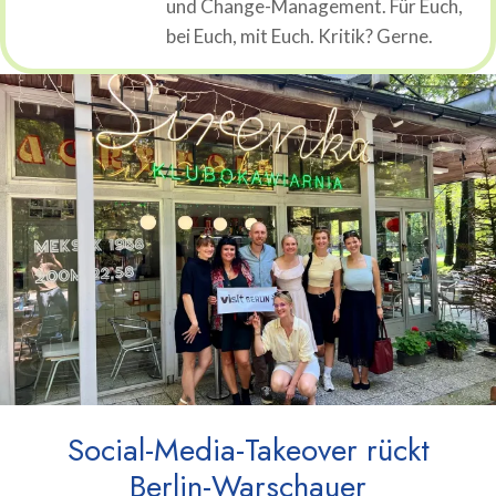
und Change-Management. Für Euch,
bei Euch, mit Euch. Kritik? Gerne.
Social-Media-Takeover rückt
Berlin-Warschauer