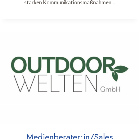
starken Kommunikationsmaßnahmen…
Medienberater:in/Sales