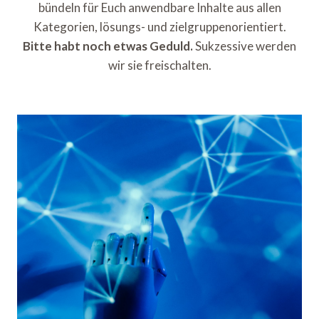
bündeln für Euch anwendbare Inhalte aus allen
Kategorien, lösungs- und zielgruppenorientiert.
Bitte habt noch etwas Geduld.
Sukzessive werden
wir sie freischalten.