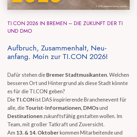
TI.CON 2026 IN BREMEN – DIE ZUKUNFT DER TI
UND DMO
Aufbruch, Zusammenhalt, Neu-
anfang. Moin zur TI.CON 2026!
Dafür stehen die
Bremer Stadtmusikanten
. Welchen
besseren Ort und Hintergrund als diese Stadt könnte
es für die TI.CON geben?
Die
TI.CON
ist DAS inspirierende Branchenevent für
alle, die
Tourist-Informationen, DMOs
und
Destinationen
zukunftsfähig gestalten wollen. Im
Team, mit großer Tatkraft und Zuversicht.
Am
13. & 14. Oktober
kommen Mitarbeitende und