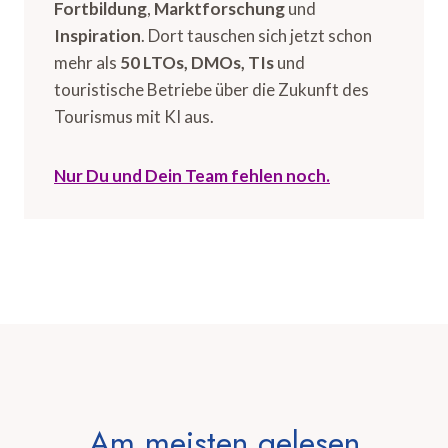
Fortbildung
,
Marktforschung
und
Inspiration
. Dort tauschen sich jetzt schon
mehr als
50 LTOs, DMOs, TIs
und
touristische Betriebe über die Zukunft des
Tourismus mit KI aus.
Nur Du und Dein Team fehlen noch.
Am meisten gelesen