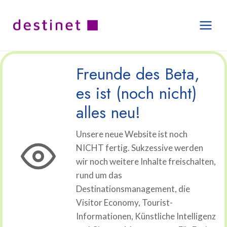
Zum
Inhalt
springen
Freunde des Beta,
es ist (noch nicht)
alles neu!
Unsere neue Website ist noch
NICHT fertig. Sukzessive werden
wir noch weitere Inhalte freischalten,
rund um das
Destinationsmanagement, die
Visitor Economy, Tourist-
Informationen, Künstliche Intelligenz