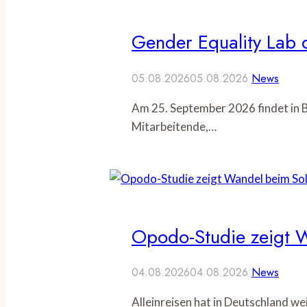
Gender Equality Lab d
05.08.2026
05.08.2026
News
Am 25. September 2026 findet in B
Mitarbeitende,…
Opodo-Studie zeigt W
04.08.2026
04.08.2026
News
Alleinreisen hat in Deutschland w