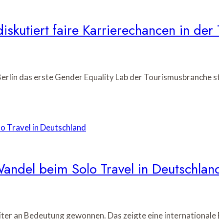
iskutiert faire Karrierechancen in de
erlin das erste Gender Equality Lab der Tourismusbranche s
andel beim Solo Travel in Deutschlan
eiter an Bedeutung gewonnen. Das zeigte eine international