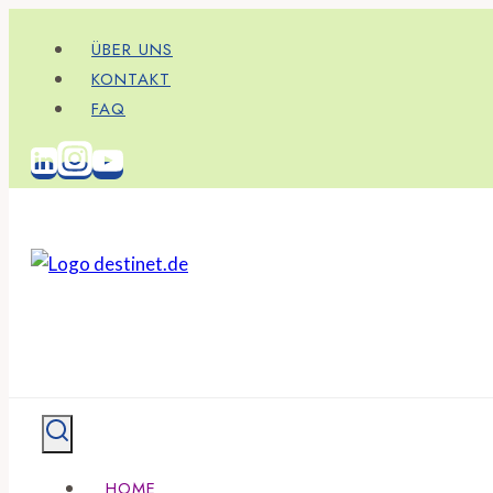
Zum
ÜBER UNS
Inhalt
KONTAKT
springen
FAQ
HOME