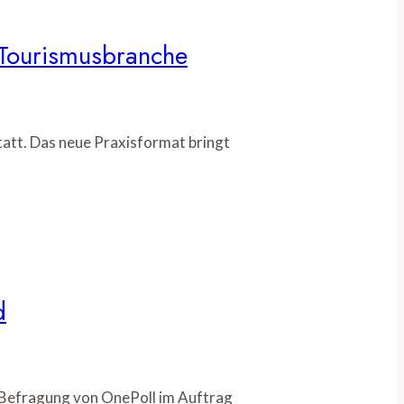
r Tourismusbranche
tatt. Das neue Praxisformat bringt
d
e Befragung von OnePoll im Auftrag