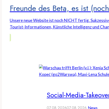
Freunde des Beta, es ist (noch 
Unsere neue Website ist noch NICHT fertig. Sukzessiv
Tourist-Informationen, Künstliche Intelligenz und Chan
Social-Media-Takeover
07.08.2026
07.08.2026
News