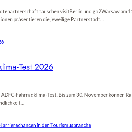
dtepartnerschaft tauschen visitBerlin und go2Warsaw am 12
ionen präsentieren die jeweilige Partnerstadt…
klima-Test 2026
 ADFC-Fahrradklima-Test. Bis zum 30. November können Rad
ndlichkeit…