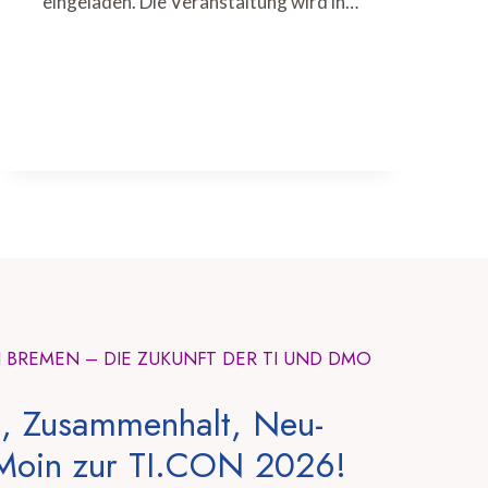
eingeladen. Die Veranstaltung wird in…
N BREMEN – DIE ZUKUNFT DER TI UND DMO
, Zusammenhalt, Neu-
Moin zur TI.CON 2026!