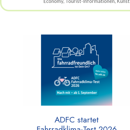
Economy, Tourist-Informationen, Künstli
ADFC startet
Fahrradklima-Test 2026