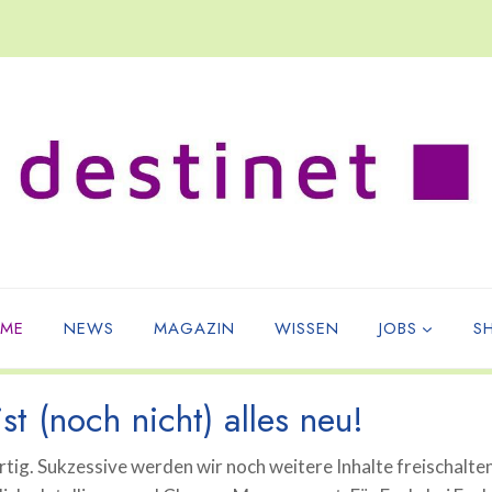
ME
NEWS
MAGAZIN
WISSEN
JOBS
S
st (noch nicht) alles neu!
tig. Sukzessive werden wir noch weitere Inhalte freischalte