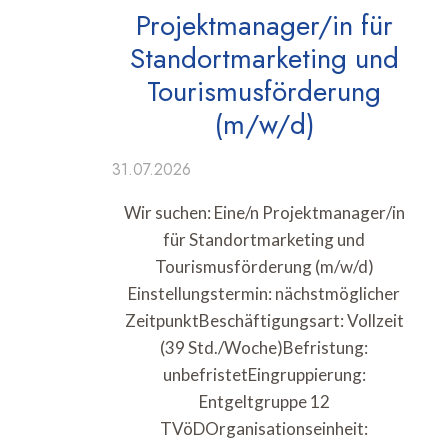
Projektmanager/in für
Standortmarketing und
Tourismusförderung
(m/w/d)
31.07.2026
Wir suchen: Eine/n Projektmanager/in
für Standortmarketing und
Tourismusförderung (m/w/d)
Einstellungstermin: nächstmöglicher
ZeitpunktBeschäftigungsart: Vollzeit
(39 Std./Woche)Befristung:
unbefristetEingruppierung:
Entgeltgruppe 12
TVöDOrganisationseinheit: