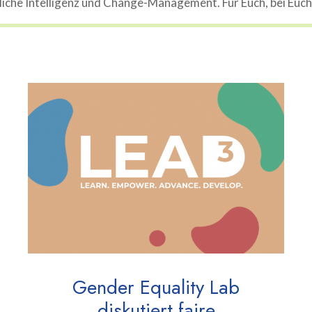
che Intelligenz und Change-Management. Für Euch, bei Euch, 
Gender Equality Lab
diskutiert faire