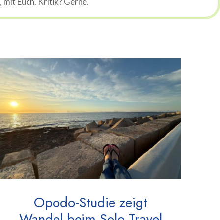
mit Euch. Kritik? Gerne.
Opodo-Studie zeigt
Wandel beim Solo Travel