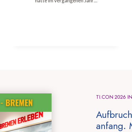
hatte im vergangenen Jahr…
TI.CON 2026 I
Aufbruch
anfang. 