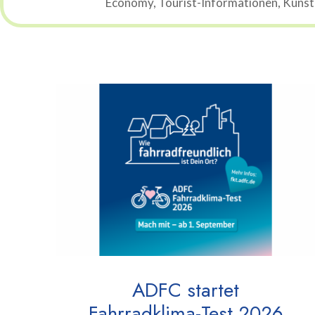
Economy, Tourist-Informationen, Künstli
ADFC startet
Fahrradklima-Test 2026