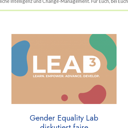
che Intelligenz und Change-Management. Für Euch, bei Euch, 
Gender Equality Lab
diskutiert faire