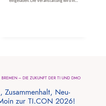
eingeladen. Die Veranstaltung wird in…
N BREMEN – DIE ZUKUNFT DER TI UND DMO
, Zusammenhalt, Neu-
Moin zur TI.CON 2026!