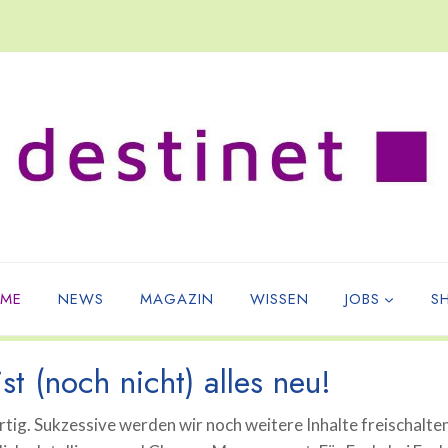
ME
NEWS
MAGAZIN
WISSEN
JOBS
S
st (noch nicht) alles neu!
tig. Sukzessive werden wir noch weitere Inhalte freischalte