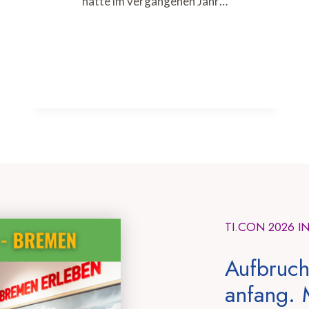
hatte im vergangenen Jahr…
TI.CON 2026 I
Aufbruch
anfang. 