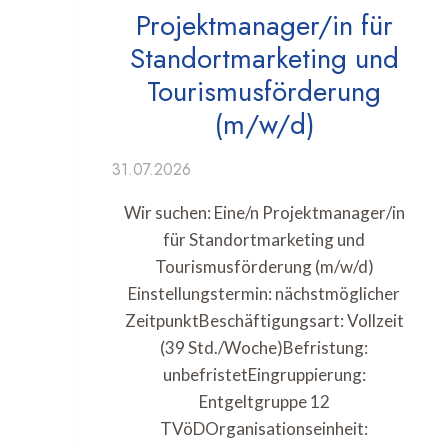
Projektmanager/in für
Standortmarketing und
Tourismusförderung
(m/w/d)
31.07.2026
Wir suchen: Eine/n Projektmanager/in
für Standortmarketing und
Tourismusförderung (m/w/d)
Einstellungstermin: nächstmöglicher
ZeitpunktBeschäftigungsart: Vollzeit
(39 Std./Woche)Befristung:
unbefristetEingruppierung:
Entgeltgruppe 12
TVöDOrganisationseinheit: