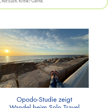
mit Euch. Kritik? Gerne.
Opodo-Studie zeigt
Wandel beim Solo Travel