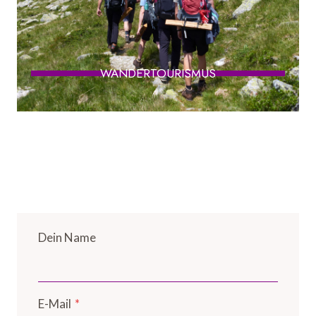
WANDERTOURISMUS
Dein Name
E-Mail
*