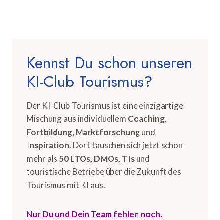
Kennst Du schon unseren
KI-Club Tourismus?
Der KI-Club Tourismus ist eine einzigartige
Mischung aus individuellem
Coaching
,
Fortbildung
,
Marktforschung
und
Inspiration
. Dort tauschen sich jetzt schon
mehr als
50 LTOs, DMOs, TIs
und
touristische Betriebe über die Zukunft des
Tourismus mit KI aus.
Nur Du und Dein Team fehlen noch.