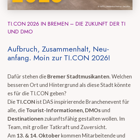
TI.CON 2026 IN BREMEN – DIE ZUKUNFT DER TI
UND DMO
Aufbruch, Zusammenhalt, Neu-
anfang. Moin zur TI.CON 2026!
Dafür stehen die
Bremer Stadtmusikanten
. Welchen
besseren Ort und Hintergrund als diese Stadt könnte
es für die TI.CON geben?
Die
TI.CON
ist DAS inspirierende Branchenevent für
alle, die
Tourist-Informationen, DMOs
und
Destinationen
zukunftsfähig gestalten wollen. Im
Team, mit großer Tatkraft und Zuversicht.
Am
13. & 14. Oktober
kommen Mitarbeitende und