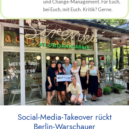
und Change-Management. Für Euch,
bei Euch, mit Euch. Kritik? Gerne.
Social-Media-Takeover rückt
Berlin-Warschauer