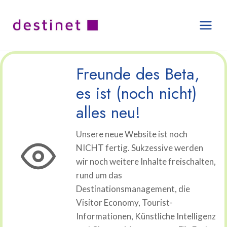
Zum
Inhalt
springen
Freunde des Beta,
es ist (noch nicht)
alles neu!
Unsere neue Website ist noch
NICHT fertig. Sukzessive werden
wir noch weitere Inhalte freischalten,
rund um das
Destinationsmanagement, die
Visitor Economy, Tourist-
Informationen, Künstliche Intelligenz