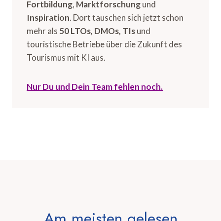
Fortbildung
,
Marktforschung
und
Inspiration
. Dort tauschen sich jetzt schon
mehr als
50 LTOs, DMOs, TIs
und
touristische Betriebe über die Zukunft des
Tourismus mit KI aus.
Nur Du und Dein Team fehlen noch.
Am meisten gelesen