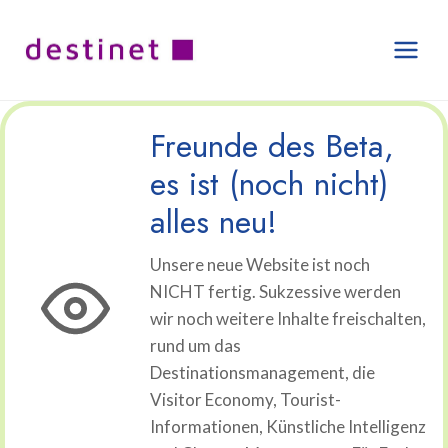
Zum
Inhalt
springen
Freunde des Beta,
es ist (noch nicht)
alles neu!
Unsere neue Website ist noch
NICHT fertig. Sukzessive werden
wir noch weitere Inhalte freischalten,
rund um das
Destinationsmanagement, die
Visitor Economy, Tourist-
Informationen, Künstliche Intelligenz