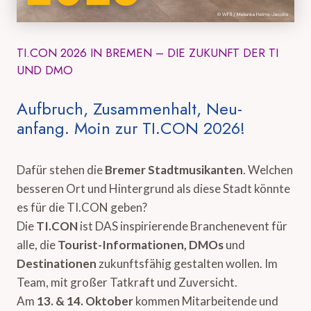
TI.CON 2026 IN BREMEN – DIE ZUKUNFT DER TI
UND DMO
Aufbruch, Zusammenhalt, Neu-
anfang. Moin zur TI.CON 2026!
Dafür stehen die
Bremer Stadtmusikanten
. Welchen
besseren Ort und Hintergrund als diese Stadt könnte
es für die TI.CON geben?
Die
TI.CON
ist DAS inspirierende Branchenevent für
alle, die
Tourist-Informationen, DMOs
und
Destinationen
zukunftsfähig gestalten wollen. Im
Team, mit großer Tatkraft und Zuversicht.
Am
13. & 14. Oktober
kommen Mitarbeitende und