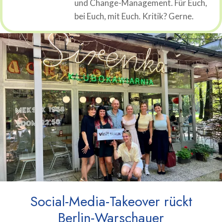
und Change-Management. Für Euch,
bei Euch, mit Euch. Kritik? Gerne.
Social-Media-Takeover rückt
Berlin-Warschauer