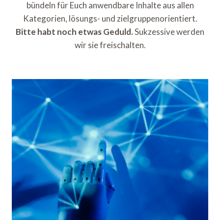
bündeln für Euch anwendbare Inhalte aus allen
Kategorien, lösungs- und zielgruppenorientiert.
Bitte habt noch etwas Geduld.
Sukzessive werden
wir sie freischalten.