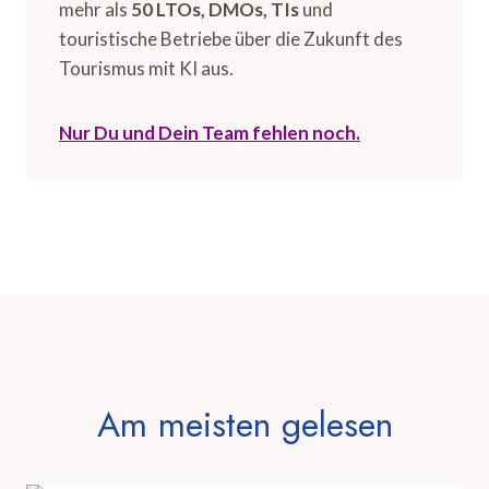
mehr als
50 LTOs, DMOs, TIs
und
touristische Betriebe über die Zukunft des
Tourismus mit KI aus.
Nur Du und Dein Team fehlen noch.
Am meisten gelesen