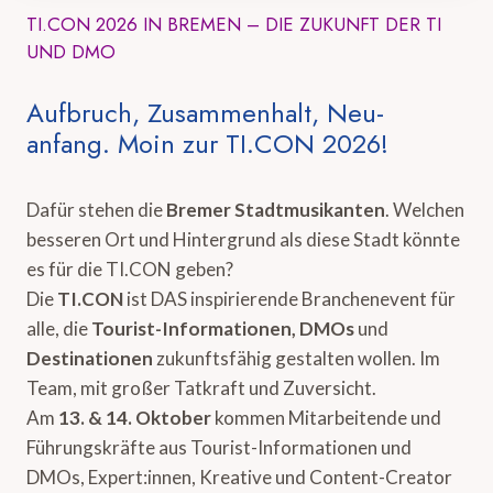
TI.CON 2026 IN BREMEN – DIE ZUKUNFT DER TI
UND DMO
Aufbruch, Zusammenhalt, Neu-
anfang. Moin zur TI.CON 2026!
Dafür stehen die
Bremer Stadtmusikanten
. Welchen
besseren Ort und Hintergrund als diese Stadt könnte
es für die TI.CON geben?
Die
TI.CON
ist DAS inspirierende Branchenevent für
alle, die
Tourist-Informationen, DMOs
und
Destinationen
zukunftsfähig gestalten wollen. Im
Team, mit großer Tatkraft und Zuversicht.
Am
13. & 14. Oktober
kommen Mitarbeitende und
Führungskräfte aus Tourist-Informationen und
DMOs, Expert:innen, Kreative und Content-Creator