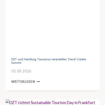
DZT und Hamburg Tourismus veranstalten Travel Creator
Summit
03.08.2026
D
WEITERLESEN
Z
T
U
N
D