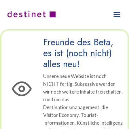
Zum
Inhalt
springen
Freunde des Beta,
es ist (noch nicht)
alles neu!
Unsere neue Website ist noch
NICHT fertig. Sukzessive werden
wir noch weitere Inhalte freischalten,
rund um das
Destinationsmanagement, die
Visitor Economy, Tourist-
Informationen, Künstliche Intelligenz