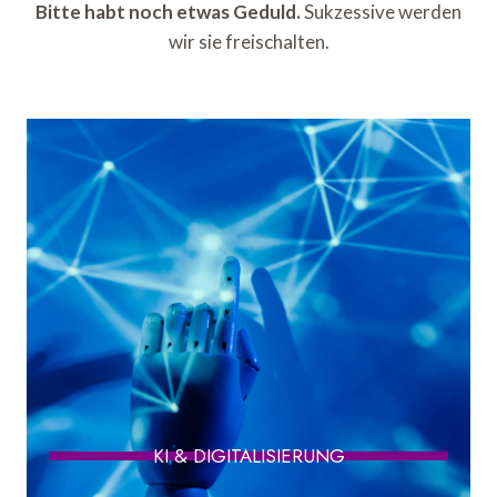
Bitte habt noch etwas Geduld.
Sukzessive werden
wir sie freischalten.
KI & DIGITALISIERUNG