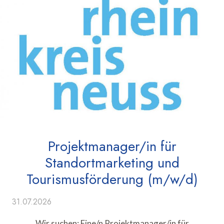
Projektmanager/in für
Standortmarketing und
Tourismusförderung (m/w/d)
31.07.2026
Wir suchen: Eine/n Projektmanager/in für