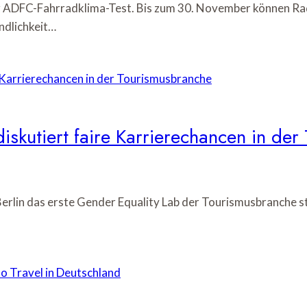
 ADFC-Fahrradklima-Test. Bis zum 30. November können Rad
ndlichkeit…
iskutiert faire Karrierechancen in de
erlin das erste Gender Equality Lab der Tourismusbranche s