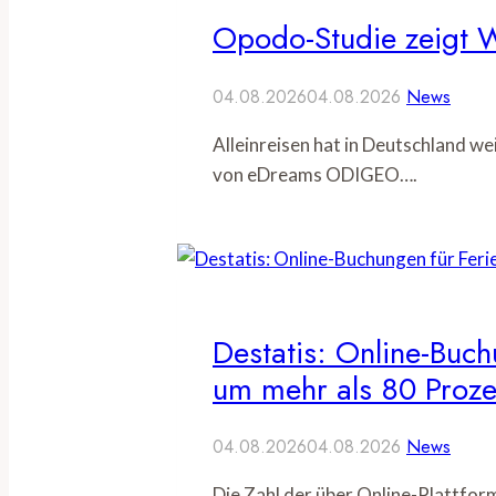
Opodo-Studie zeigt W
04.08.2026
04.08.2026
News
Alleinreisen hat in Deutschland w
von eDreams ODIGEO….
Destatis: Online-Buch
um mehr als 80 Proze
04.08.2026
04.08.2026
News
Die Zahl der über Online-Plattfo