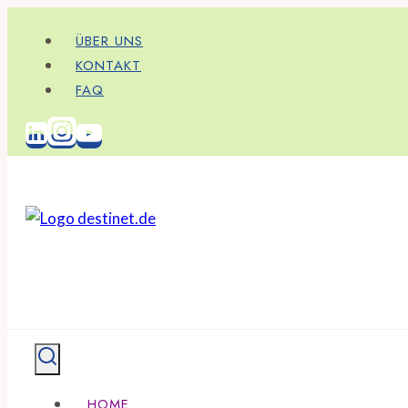
Zum
ÜBER UNS
Inhalt
KONTAKT
springen
FAQ
HOME