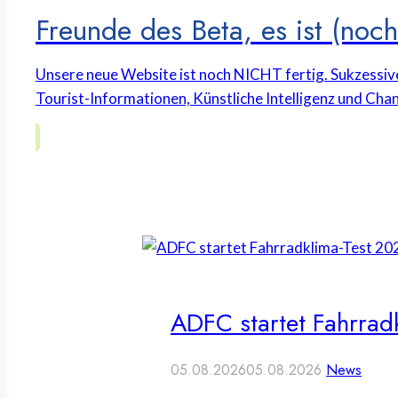
Freunde des Beta, es ist (noch 
Unsere neue Website ist noch NICHT fertig. Sukzessiv
Tourist-Informationen, Künstliche Intelligenz und Chan
ADFC startet Fahrrad
05.08.2026
05.08.2026
News