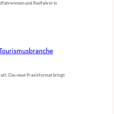
fahrerinnen und Radfahrer in
r Tourismusbranche
tatt. Das neue Praxisformat bringt