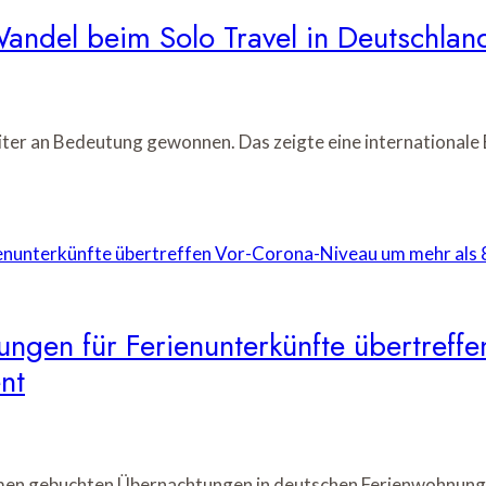
andel beim Solo Travel in Deutschlan
eiter an Bedeutung gewonnen. Das zeigte eine international
ungen für Ferienunterkünfte übertref
nt
rmen gebuchten Übernachtungen in deutschen Ferienwohnung