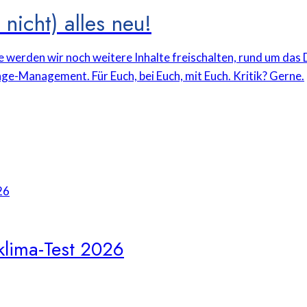
nicht) alles neu!
e werden wir noch weitere Inhalte freischalten, rund um da
ge-Management. Für Euch, bei Euch, mit Euch. Kritik? Gerne.
klima-Test 2026