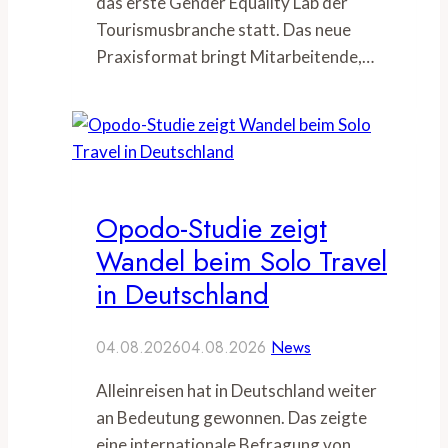
das erste Gender Equality Lab der
Tourismusbranche statt. Das neue
Praxisformat bringt Mitarbeitende,…
Opodo-Studie zeigt
Wandel beim Solo Travel
in Deutschland
04.08.2026
04.08.2026
News
Alleinreisen hat in Deutschland weiter
an Bedeutung gewonnen. Das zeigte
eine internationale Befragung von