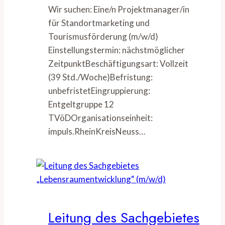
Wir suchen: Eine/n Projektmanager/in
für Standortmarketing und
Tourismusförderung (m/w/d)
Einstellungstermin: nächstmöglicher
ZeitpunktBeschäftigungsart: Vollzeit
(39 Std./Woche)Befristung:
unbefristetEingruppierung:
Entgeltgruppe 12
TVöDOrganisationseinheit:
impuls.RheinKreisNeuss…
Leitung des Sachgebietes