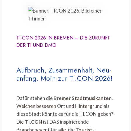
TI.CON 2026 IN BREMEN – DIE ZUKUNFT
DER TI UND DMO
Aufbruch, Zusammenhalt, Neu-
anfang. Moin zur TI.CON 2026!
Dafür stehen die
Bremer Stadtmusikanten
.
Welchen besseren Ort und Hintergrund als
diese Stadt könnte es für die TI.CON geben?
Die
TI.CON
ist DAS inspirierende
Branchenevent für alle, die
Tourist-