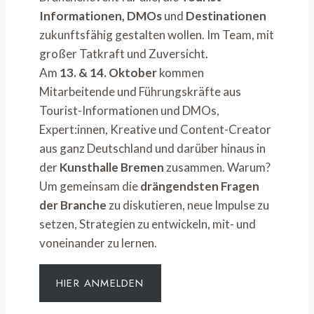
Informationen, DMOs
und
Destinationen
zukunftsfähig gestalten wollen. Im Team, mit
großer Tatkraft und Zuversicht.
Am
13. & 14. Oktober
kommen
Mitarbeitende und Führungskräfte aus
Tourist-Informationen und DMOs,
Expert:innen, Kreative und Content-Creator
aus ganz Deutschland und darüber hinaus in
der
Kunsthalle Bremen
zusammen. Warum?
Um gemeinsam die
drängendsten Fragen
der Branche
zu diskutieren, neue Impulse zu
setzen, Strategien zu entwickeln, mit- und
voneinander zu lernen.
HIER ANMELDEN