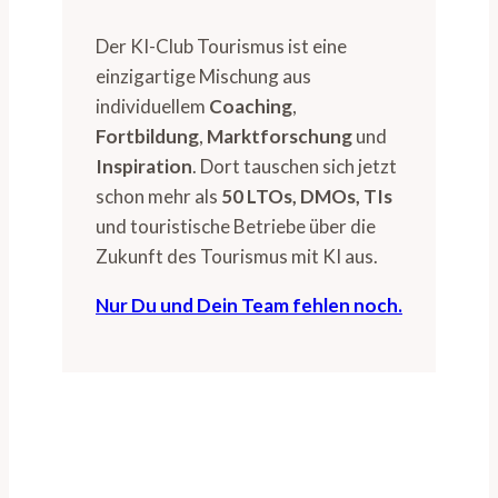
Der KI-Club Tourismus ist eine
einzigartige Mischung aus
individuellem
Coaching
,
Fortbildung
,
Marktforschung
und
Inspiration
. Dort tauschen sich jetzt
schon mehr als
50 LTOs, DMOs, TIs
und touristische Betriebe über die
Zukunft des Tourismus mit KI aus.
Nur Du und Dein Team fehlen noch.