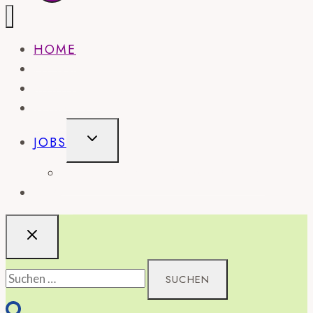
HOME
NEWS
MAGAZIN
WISSEN
UNTERMENÜ
JOBS
UMSCHALTEN
STELLENANZEIGE SCHALTEN
SHOP
Suchen
nach: