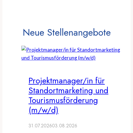
Neue Stellenangebote
Projektmanager/in für
Standortmarketing und
Tourismusförderung
(m/w/d)
31.07.2026
03.08.2026