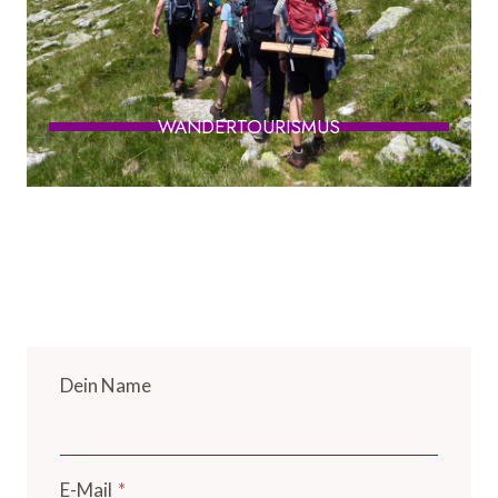
WANDERTOURISMUS
Dein Name
E-Mail
*