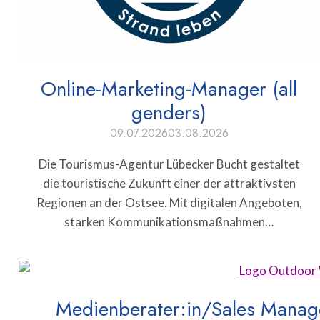
Online-Marketing-Manager (all
genders)
09.07.2026
03.08.2026
Die Tourismus-Agentur Lübecker Bucht gestaltet
die touristische Zukunft einer der attraktivsten
Regionen an der Ostsee. Mit digitalen Angeboten,
starken Kommunikationsmaßnahmen…
Medienberater:in/Sales Manage