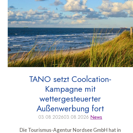
TANO setzt Coolcation-
Kampagne mit
wettergesteuerter
Außenwerbung fort
03.08.2026
03.08.2026
News
Die Tourismus-Agentur Nordsee GmbH hat in