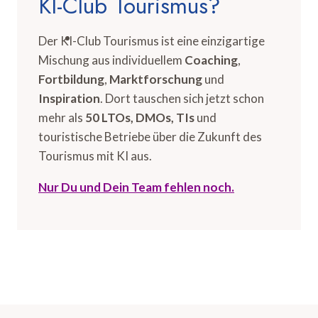
KI-Club Tourismus?
Der KI-Club Tourismus ist eine einzigartige
Mischung aus individuellem
Coaching
,
Fortbildung
,
Marktforschung
und
Inspiration
. Dort tauschen sich jetzt schon
mehr als
50 LTOs, DMOs, TIs
und
touristische Betriebe über die Zukunft des
Tourismus mit KI aus.
Nur Du und Dein Team fehlen noch.