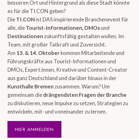
besseren Ort und Hintergrund als diese Stadt könnte
es für die TI.CON geben?
Die
TI.CON
ist DAS inspirierende Branchenevent für
alle, die
Tourist-Informationen, DMOs
und
Destinationen
zukunftsfähig gestalten wollen. Im
Team, mit großer Tatkraft und Zuversicht.
Am
13. & 14. Oktober
kommen Mitarbeitende und
Führungskräfte aus Tourist-Informationen und
DMOs, Expert:innen, Kreative und Content-Creator
aus ganz Deutschland und darüber hinaus in der
Kunsthalle Bremen
zusammen. Warum? Um
gemeinsam die
drängendsten Fragen der Branche
zu diskutieren, neue Impulse zu setzen, Strategien zu
entwickeln, mit- und voneinander zu lernen.
HIER ANMELDEN