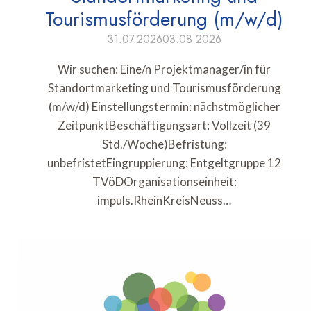
Tourismusförderung (m/w/d)
31.07.2026
03.08.2026
Wir suchen: Eine/n Projektmanager/in für
Standortmarketing und Tourismusförderung
(m/w/d) Einstellungstermin: nächstmöglicher
ZeitpunktBeschäftigungsart: Vollzeit (39
Std./Woche)Befristung:
unbefristetEingruppierung: Entgeltgruppe 12
TVöDOrganisationseinheit:
impuls.RheinKreisNeuss…