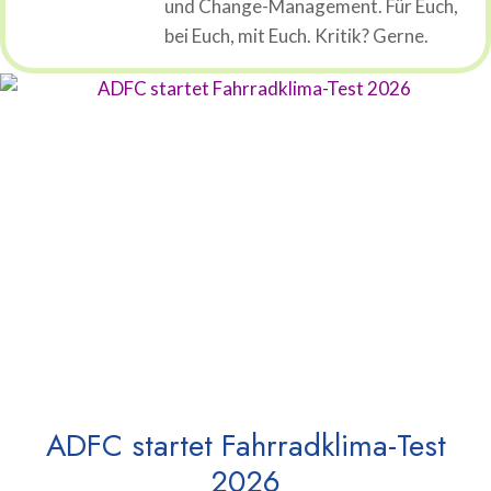
und Change-Management. Für Euch,
bei Euch, mit Euch. Kritik? Gerne.
ADFC startet Fahrradklima-Test
2026