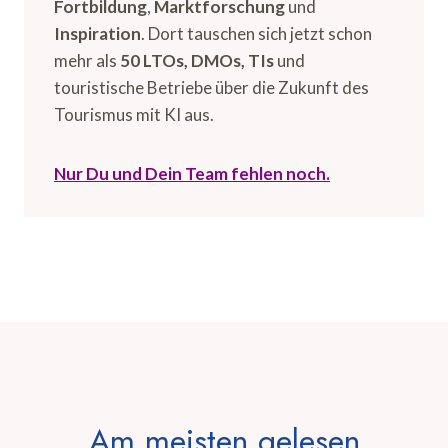
Fortbildung
,
Marktforschung
und
Inspiration
. Dort tauschen sich jetzt schon
mehr als
50 LTOs, DMOs, TIs
und
touristische Betriebe über die Zukunft des
Tourismus mit KI aus.
Nur Du und Dein Team fehlen noch.
Am meisten gelesen