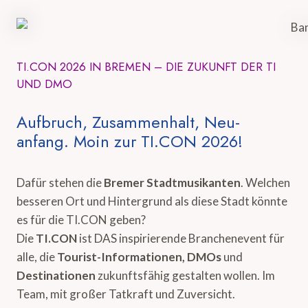
TI.CON 2026 IN BREMEN – DIE ZUKUNFT DER TI
UND DMO
Aufbruch, Zusammenhalt, Neu-
anfang. Moin zur TI.CON 2026!
Dafür stehen die
Bremer Stadtmusikanten
. Welchen
besseren Ort und Hintergrund als diese Stadt könnte
es für die TI.CON geben?
Die
TI.CON
ist DAS inspirierende Branchenevent für
alle, die
Tourist-Informationen, DMOs
und
Destinationen
zukunftsfähig gestalten wollen. Im
Team, mit großer Tatkraft und Zuversicht.