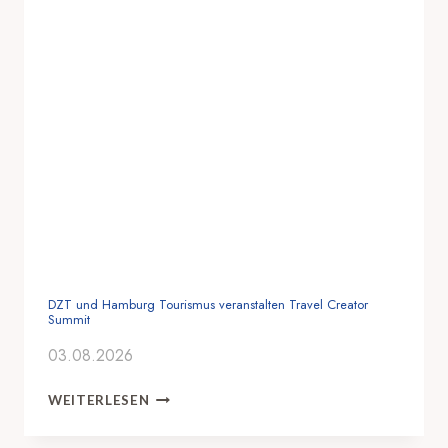
DZT und Hamburg Tourismus veranstalten Travel Creator
Summit
03.08.2026
D
WEITERLESEN
Z
T