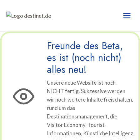
Zum
Inhalt
springen
Freunde des Beta,
es ist (noch nicht)
alles neu!
Unsere neue Website ist noch
NICHT fertig. Sukzessive werden
wir noch weitere Inhalte freischalten,
rund um das
Destinationsmanagement, die
Visitor Economy, Tourist-
Informationen, Künstliche Intelligenz