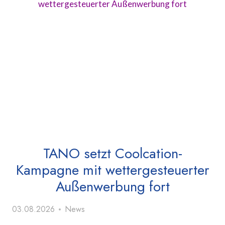
TANO setzt Coolcation-
Kampagne mit wettergesteuerter
Außenwerbung fort
03.08.2026
News