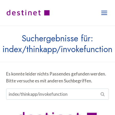
Zum
Inhalt
springen
Suchergebnisse für:
index/thinkapp/invokefunction
Es konnte leider nichts Passendes gefunden werden.
Bitte versuche es mit anderen Suchbegriffen.
Suchen
nach: