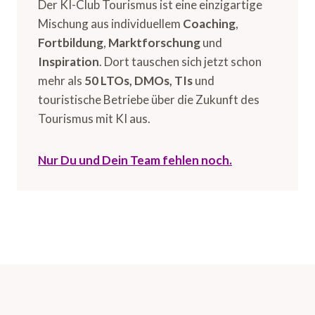
Der KI-Club Tourismus ist eine einzigartige
Mischung aus individuellem
Coaching
,
Fortbildung
,
Marktforschung
und
Inspiration
. Dort tauschen sich jetzt schon
mehr als
50 LTOs, DMOs, TIs
und
touristische Betriebe über die Zukunft des
Tourismus mit KI aus.
Nur Du und Dein Team fehlen noch.