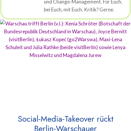
und Change-Management. Für Euch,
bei Euch, mit Euch. Kritik? Gerne.
Social-Media-Takeover rückt
Berlin-Warschauer