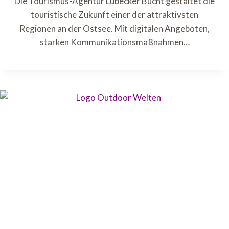
Die Tourismus-Agentur Lübecker Bucht gestaltet die
touristische Zukunft einer der attraktivsten
Regionen an der Ostsee. Mit digitalen Angeboten,
starken Kommunikationsmaßnahmen…