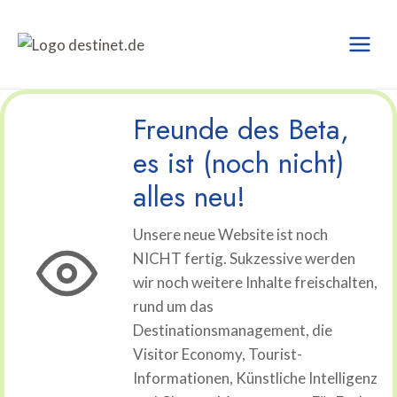
Zum
Inhalt
springen
Freunde des Beta,
es ist (noch nicht)
alles neu!
Unsere neue Website ist noch
NICHT fertig. Sukzessive werden
wir noch weitere Inhalte freischalten,
rund um das
Destinationsmanagement, die
Visitor Economy, Tourist-
Informationen, Künstliche Intelligenz