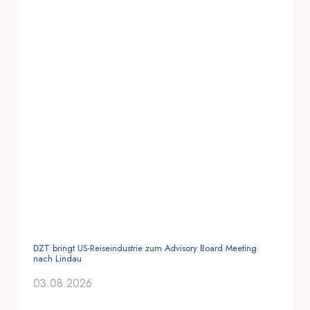
DZT bringt US-Reiseindustrie zum Advisory Board Meeting
nach Lindau
03.08.2026