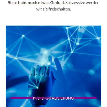
Bitte habt noch etwas Geduld.
Sukzessive werden
wir sie freischalten.
KI & DIGITALISIERUNG