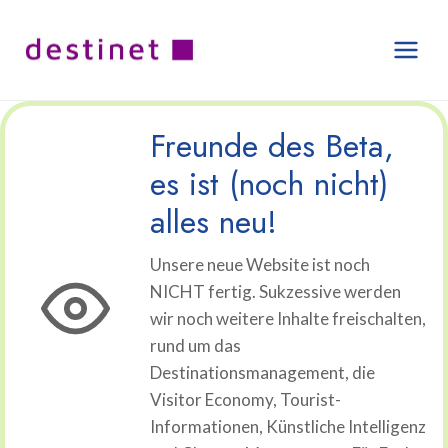
Zum
Inhalt
springen
Freunde des Beta,
es ist (noch nicht)
alles neu!
Unsere neue Website ist noch
NICHT fertig. Sukzessive werden
wir noch weitere Inhalte freischalten,
rund um das
Destinationsmanagement, die
Visitor Economy, Tourist-
Informationen, Künstliche Intelligenz