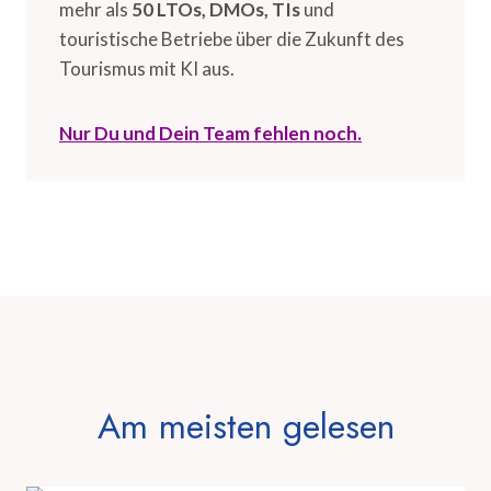
mehr als
50 LTOs, DMOs, TIs
und
touristische Betriebe über die Zukunft des
Tourismus mit KI aus.
Nur Du und Dein Team fehlen noch.
Am meisten gelesen