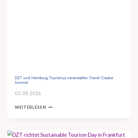
DZT und Hamburg Tourismus veranstalten Travel Creator
Summit
03.08.2026
D
WEITERLESEN
Z
T
U
N
D