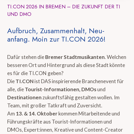
TI.CON 2026 IN BREMEN – DIE ZUKUNFT DER TI
UND DMO
Aufbruch, Zusammenhalt, Neu-
anfang. Moin zur TI.CON 2026!
Dafür stehen die
Bremer Stadtmusikanten
. Welchen
besseren Ort und Hintergrund als diese Stadt könnte
es für die TI.CON geben?
Die
TI.CON
ist DAS inspirierende Branchenevent für
alle, die
Tourist-Informationen, DMOs
und
Destinationen
zukunftsfähig gestalten wollen. Im
Team, mit großer Tatkraft und Zuversicht.
Am
13. & 14. Oktober
kommen Mitarbeitende und
Führungskräfte aus Tourist-Informationen und
DMOs, Expert:innen, Kreative und Content-Creator