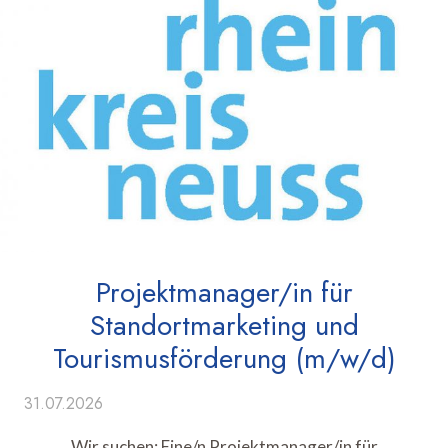
Projektmanager/in für
Standortmarketing und
Tourismusförderung (m/w/d)
31.07.2026
Wir suchen: Eine/n Projektmanager/in für