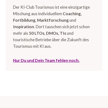
Der KI-Club Tourismus ist eine einzigartige
Mischung aus individuellem
Coaching
,
Fortbildung
,
Marktforschung
und
Inspiration
. Dort tauschen sich jetzt schon
mehr als
50 LTOs, DMOs, TIs
und
touristische Betriebe über die Zukunft des
Tourismus mit KI aus.
Nur Du und Dein Team fehlen noch.