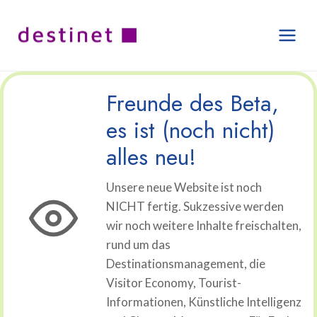
Zum
Inhalt
springen
Freunde des Beta,
es ist (noch nicht)
alles neu!
Unsere neue Website ist noch
NICHT fertig. Sukzessive werden
wir noch weitere Inhalte freischalten,
rund um das
Destinationsmanagement, die
Visitor Economy, Tourist-
Informationen, Künstliche Intelligenz