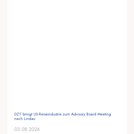
DZT bringt US-Reiseindustrie zum Advisory Board Meeting
nach Lindau
03.08.2026