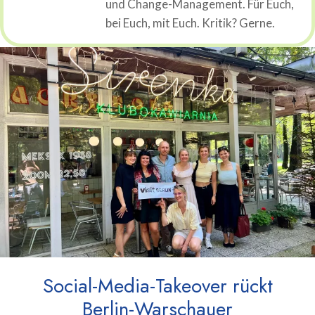
und Change-Management. Für Euch,
bei Euch, mit Euch. Kritik? Gerne.
Social-Media-Takeover rückt
Berlin-Warschauer