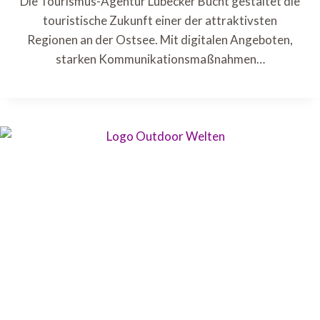
Die Tourismus-Agentur Lübecker Bucht gestaltet die
touristische Zukunft einer der attraktivsten
Regionen an der Ostsee. Mit digitalen Angeboten,
starken Kommunikationsmaßnahmen…