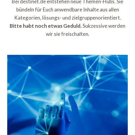
Bei destinet.de entstehen neue Themen-Hubs. Sie
bündeln für Euch anwendbare Inhalte aus allen
Kategorien, lösungs- und zielgruppenorientiert.
Bitte habt noch etwas Geduld.
Sukzessive werden
wir sie freischalten.