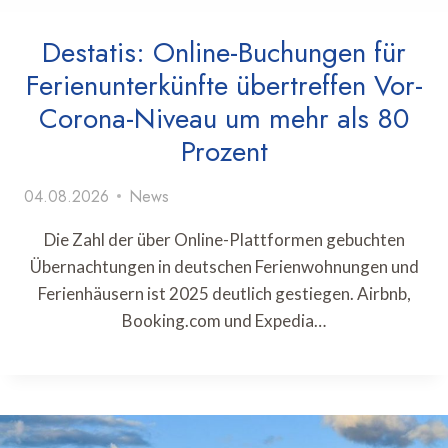
Destatis: Online-Buchungen für
Ferienunterkünfte übertreffen Vor-
Corona-Niveau um mehr als 80
Prozent
04.08.2026
News
Die Zahl der über Online-Plattformen gebuchten
Übernachtungen in deutschen Ferienwohnungen und
Ferienhäusern ist 2025 deutlich gestiegen. Airbnb,
Booking.com und Expedia…