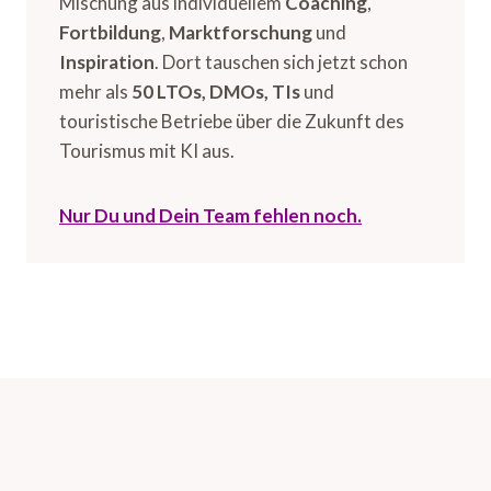
Mischung aus individuellem
Coaching
,
Fortbildung
,
Marktforschung
und
Inspiration
. Dort tauschen sich jetzt schon
mehr als
50 LTOs, DMOs, TIs
und
touristische Betriebe über die Zukunft des
Tourismus mit KI aus.
Nur Du und Dein Team fehlen noch.