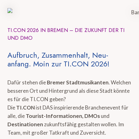
TI.CON 2026 IN BREMEN – DIE ZUKUNFT DER TI
UND DMO
Aufbruch, Zusammenhalt, Neu-
anfang. Moin zur TI.CON 2026!
Dafür stehen die
Bremer Stadtmusikanten
. Welchen
besseren Ort und Hintergrund als diese Stadt könnte
es für die TI.CON geben?
Die
TI.CON
ist DAS inspirierende Branchenevent für
alle, die
Tourist-Informationen, DMOs
und
Destinationen
zukunftsfähig gestalten wollen. Im
Team, mit großer Tatkraft und Zuversicht.