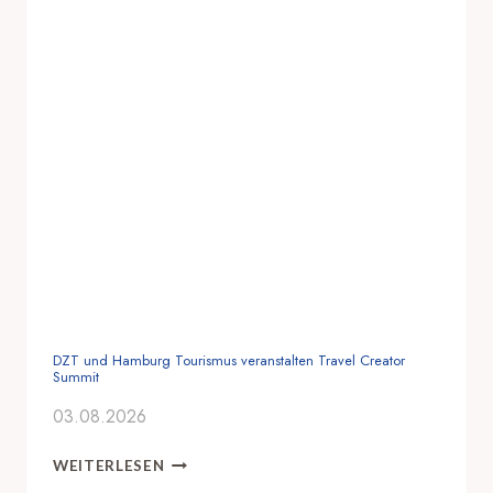
DZT und Hamburg Tourismus veranstalten Travel Creator
Summit
03.08.2026
D
WEITERLESEN
Z