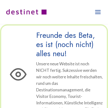
Zum
Inhalt
springen
Freunde des Beta,
es ist (noch nicht)
alles neu!
Unsere neue Website ist noch
NICHT fertig. Sukzessive werden
wir noch weitere Inhalte freischalten,
rund um das
Destinationsmanagement, die
Visitor Economy, Tourist-
Informationen, Künstliche Intelligenz