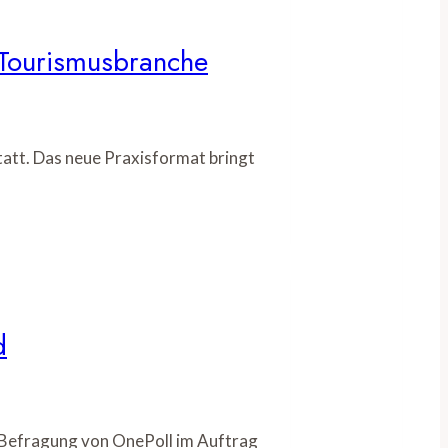
r Tourismusbranche
tatt. Das neue Praxisformat bringt
d
e Befragung von OnePoll im Auftrag