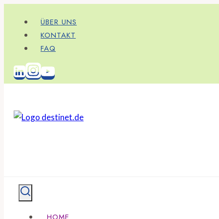
Zum
ÜBER UNS
Inhalt
KONTAKT
springen
FAQ
HOME