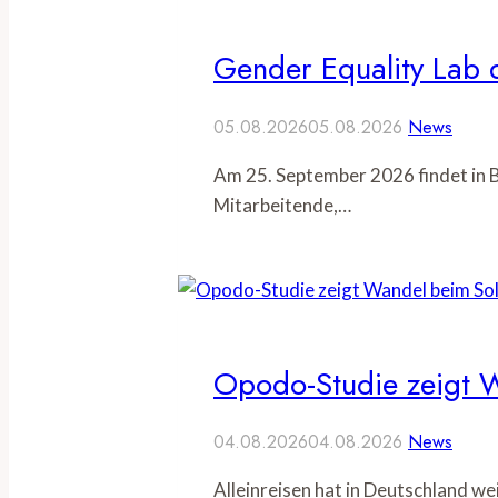
Gender Equality Lab d
05.08.2026
05.08.2026
News
Am 25. September 2026 findet in B
Mitarbeitende,…
Opodo-Studie zeigt W
04.08.2026
04.08.2026
News
Alleinreisen hat in Deutschland w