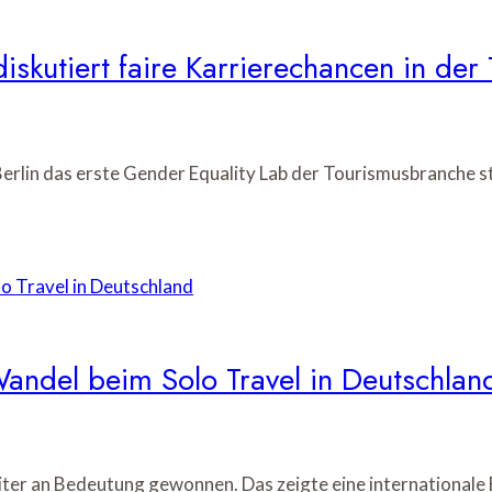
iskutiert faire Karrierechancen in de
erlin das erste Gender Equality Lab der Tourismusbranche s
andel beim Solo Travel in Deutschlan
eiter an Bedeutung gewonnen. Das zeigte eine international