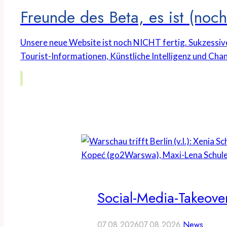
Freunde des Beta, es ist (noch 
Unsere neue Website ist noch NICHT fertig. Sukzessiv
Tourist-Informationen, Künstliche Intelligenz und Chan
Social-Media-Takeover
07.08.2026
07.08.2026
News