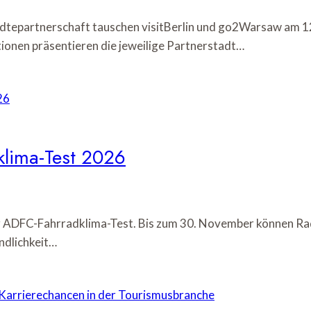
dtepartnerschaft tauschen visitBerlin und go2Warsaw am 12
ionen präsentieren die jeweilige Partnerstadt…
klima-Test 2026
 ADFC-Fahrradklima-Test. Bis zum 30. November können Rad
ndlichkeit…