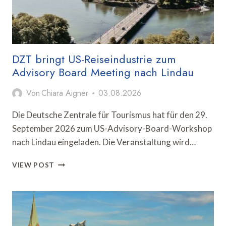
DZT bringt US-Reiseindustrie zum
Advisory Board Meeting nach Lindau
Von
Chiara Aigner
03.08.2026
Die Deutsche Zentrale für Tourismus hat für den 29.
September 2026 zum US-Advisory-Board-Workshop
nach Lindau eingeladen. Die Veranstaltung wird…
DZT
VIEW POST
BRINGT
US-
REISEINDUSTRIE
ZUM
ADVISORY
BOARD