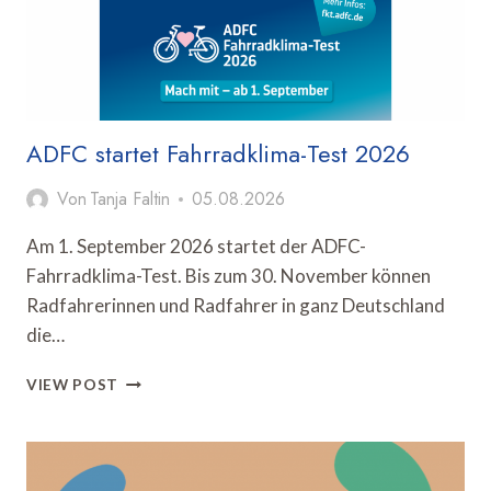
ADFC startet Fahrradklima-Test 2026
Von
Tanja Faltin
05.08.2026
Am 1. September 2026 startet der ADFC-
Fahrradklima-Test. Bis zum 30. November können
Radfahrerinnen und Radfahrer in ganz Deutschland
die…
ADFC
VIEW POST
STARTET
FAHRRADKLIMA-
TEST
2026