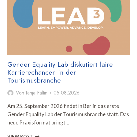
Gender Equality Lab diskutiert faire
Karrierechancen in der
Tourismusbranche
Von
Tanja Faltin
05.08.2026
Am 25. September 2026 findet in Berlin das erste
Gender Equality Lab der Tourismusbranche statt. Das
neue Praxisformat bringt…
GENDER
VIEW POST