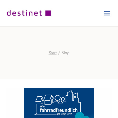
Zum
Inhalt
springen
Start
/
Blog