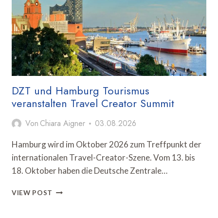
MEETING
NACH
LINDAU
DZT und Hamburg Tourismus
veranstalten Travel Creator Summit
Von
Chiara Aigner
03.08.2026
Hamburg wird im Oktober 2026 zum Treffpunkt der
internationalen Travel-Creator-Szene. Vom 13. bis
18. Oktober haben die Deutsche Zentrale…
DZT
VIEW POST
UND
HAMBURG