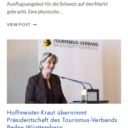
Ausflugsangebot für die Schweiz auf den Markt
gebracht. Eine physische…
TRAVELISE
VIEW POST
LANCIERT
SWISS
ROADTRIP
CARD
MIT
ÜBERRASCHUNGSETAPPEN
Hoffmeister-Kraut übernimmt
Präsidentschaft des Tourismus-Verbands
Baden-Württemberg