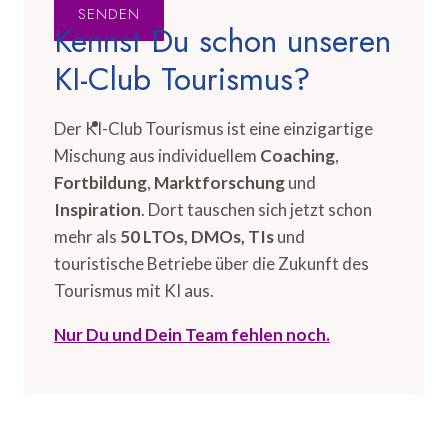
SENDEN
Kennst Du schon unseren
KI-Club Tourismus?
Der KI-Club Tourismus ist eine einzigartige
Mischung aus individuellem
Coaching
,
Fortbildung
,
Marktforschung
und
Inspiration
. Dort tauschen sich jetzt schon
mehr als
50 LTOs, DMOs, TIs
und
touristische Betriebe über die Zukunft des
Tourismus mit KI aus.
Nur Du und Dein Team fehlen noch.