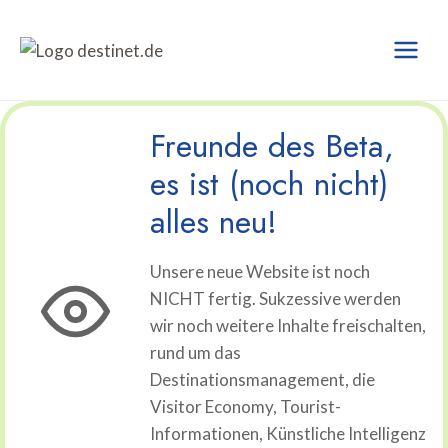
Zum
Inhalt
springen
Freunde des Beta,
es ist (noch nicht)
alles neu!
Unsere neue Website ist noch
NICHT fertig. Sukzessive werden
wir noch weitere Inhalte freischalten,
rund um das
Destinationsmanagement, die
Visitor Economy, Tourist-
Informationen, Künstliche Intelligenz