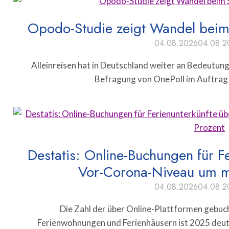
Opodo-Studie zeigt Wandel beim 
04.08.2026
04.08.2
Alleinreisen hat in Deutschland weiter an Bedeutung
Befragung von OnePoll im Auftra
Destatis: Online-Buchungen für Fe
Vor-Corona-Niveau um m
04.08.2026
04.08.2
Die Zahl der über Online-Plattformen gebu
Ferienwohnungen und Ferienhäusern ist 2025 deut