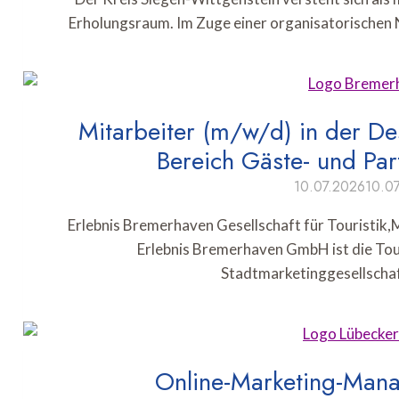
Erholungsraum. Im Zuge einer organisatorischen
Mitarbeiter (m/w/d) in der De
Bereich Gäste- und P
10.07.2026
10.0
Erlebnis Bremerhaven Gesellschaft für Touristik
Erlebnis Bremerhaven GmbH ist die Tou
Stadtmarketinggesellscha
Online-Marketing-Manag