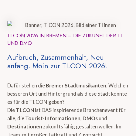
TI.CON 2026 IN BREMEN – DIE ZUKUNFT DER TI
UND DMO
Aufbruch, Zusammenhalt, Neu-
anfang. Moin zur TI.CON 2026!
Dafür stehen die
Bremer Stadtmusikanten
. Welchen
besseren Ort und Hintergrund als diese Stadt könnte
es für die TI.CON geben?
Die
TI.CON
ist DAS inspirierende Branchenevent für
alle, die
Tourist-Informationen, DMOs
und
Destinationen
zukunftsfähig gestalten wollen. Im
Team, mit großer Tatkraft und Zuversicht.