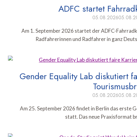
ADFC startet Fahrrad
05.08.2026
05.08.2
Am 1. September 2026 startet der ADFC-Fahrradk
Radfahrerinnen und Radfahrer in ganz Deuts
Gender Equality Lab diskutiert f
Tourismusb
05.08.2026
05.08.2
Am 25. September 2026 findet in Berlin das erste 
statt. Das neue Praxisformat b