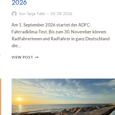
2026
Von
Tanja Faltin
05.08.2026
Am 1. September 2026 startet der ADFC-
Fahrradklima-Test. Bis zum 30. November können
Radfahrerinnen und Radfahrer in ganz Deutschland
die…
…
ADFC
VIEW POST
STARTET
FAHRRADKLIMA-
TEST
2026