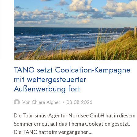
TRAVEL
IN
DEUTSCHLAND
TANO setzt Coolcation-Kampagne
mit wettergesteuerter
Außenwerbung fort
Von
Chiara Aigner
03.08.2026
Die Tourismus-Agentur Nordsee GmbH hat in diesem
Sommer erneut auf das Thema Coolcation gesetzt.
Die TANO hatte im vergangenen…