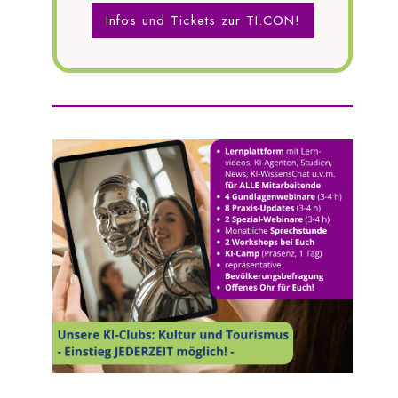
Infos und Tickets zur TI.CON!