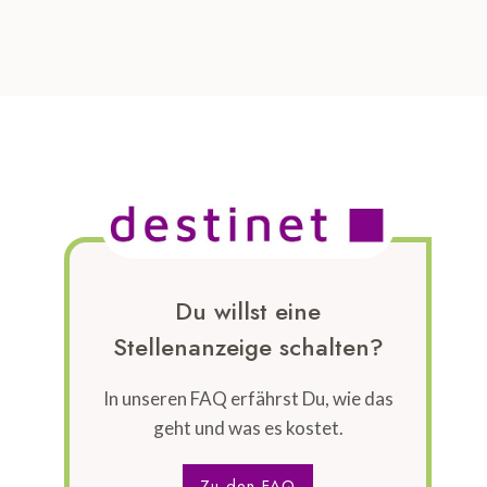
Du willst eine
Stellenanzeige schalten?
In unseren FAQ erfährst Du, wie das
geht und was es kostet.
Zu den FAQ