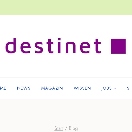
ME
NEWS
MAGAZIN
WISSEN
JOBS
S
Start
/
Blog