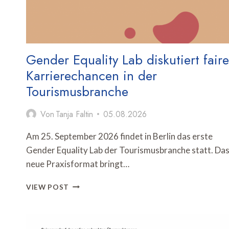
Gender Equality Lab diskutiert faire
Karrierechancen in der
Tourismusbranche
Von
Tanja Faltin
05.08.2026
Am 25. September 2026 findet in Berlin das erste
Gender Equality Lab der Tourismusbranche statt. Da
neue Praxisformat bringt…
GENDER
VIEW POST
EQUALITY
LAB
DISKUTIERT
FAIRE