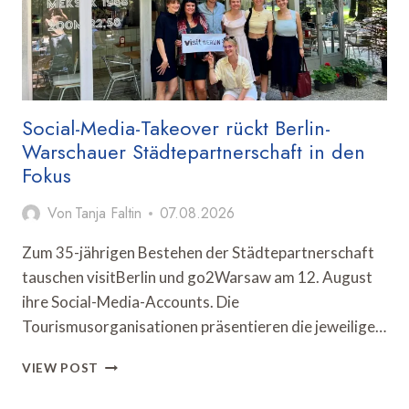
Social-Media-Takeover rückt Berlin-
Warschauer Städtepartnerschaft in den
Fokus
Von
Tanja Faltin
07.08.2026
Zum 35-jährigen Bestehen der Städtepartnerschaft
tauschen visitBerlin und go2Warsaw am 12. August
ihre Social-Media-Accounts. Die
Tourismusorganisationen präsentieren die jeweilige…
SOCIAL-
VIEW POST
MEDIA-
TAKEOVER