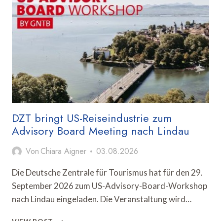
MIT
WETTERGESTEUERTER
AUSSENWERBUNG F
ORT
DZT bringt US-Reiseindustrie zum
Advisory Board Meeting nach Lindau
Von
Chiara Aigner
03.08.2026
Die Deutsche Zentrale für Tourismus hat für den 29.
September 2026 zum US-Advisory-Board-Workshop
nach Lindau eingeladen. Die Veranstaltung wird…
DZT