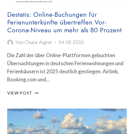
Destatis: Online-Buchungen für
Ferienunterkünfte übertreffen Vor-
Corona-Niveau um mehr als 80 Prozent
Von
Chiara Aigner
04.08.2026
Die Zahl der über Online-Plattformen gebuchten
Übernachtungen in deutschen Ferienwohnungen und
Ferienhäusern ist 2025 deutlich gestiegen. Airbnb,
Booking.com und…
DESTATIS:
VIEW POST
ONLINE-
BUCHUNGEN
FÜR
FERIENUNTERKÜNFTE
ÜBERTREFFEN
VOR-