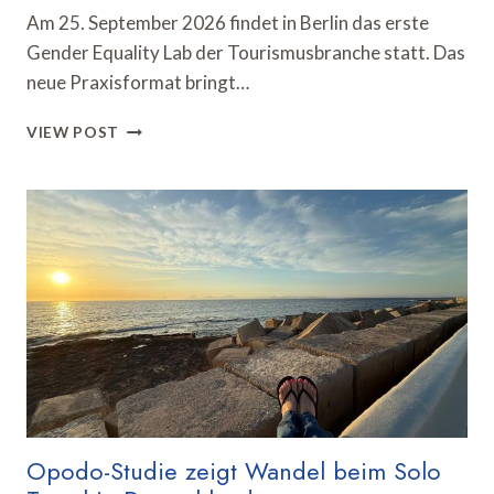
Am 25. September 2026 findet in Berlin das erste
Gender Equality Lab der Tourismusbranche statt. Das
neue Praxisformat bringt…
GENDER
VIEW POST
EQUALITY
LAB
DISKUTIERT
FAIRE
KARRIERECHANCEN
IN
DER
TOURISMUSBRANCHE
Opodo-Studie zeigt Wandel beim Solo