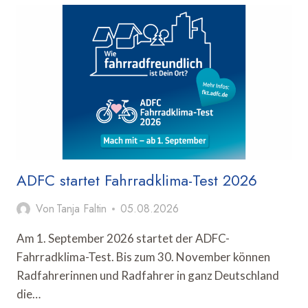
RÜCKT
BERLIN-
WARSCHAUER
STÄDTEPARTNERSCHAFT
IN
DEN
FOKUS
ADFC startet Fahrradklima-Test 2026
Von
Tanja Faltin
05.08.2026
Am 1. September 2026 startet der ADFC-
Fahrradklima-Test. Bis zum 30. November können
Radfahrerinnen und Radfahrer in ganz Deutschland
die…