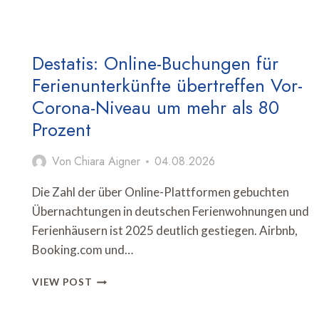
Destatis: Online-Buchungen für
Ferienunterkünfte übertreffen Vor-
Corona-Niveau um mehr als 80
Prozent
Von
Chiara Aigner
04.08.2026
Die Zahl der über Online-Plattformen gebuchten
Übernachtungen in deutschen Ferienwohnungen und
Ferienhäusern ist 2025 deutlich gestiegen. Airbnb,
Booking.com und…
DESTATIS:
VIEW POST
ONLINE-
BUCHUNGEN