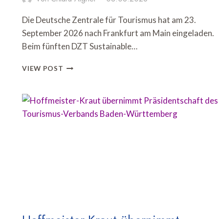
Die Deutsche Zentrale für Tourismus hat am 23.
September 2026 nach Frankfurt am Main eingeladen.
Beim fünften DZT Sustainable…
DZT
VIEW POST
RICHTET
SUSTAINABLE
TOURISM
DAY
IN
FRANKFURT
AUS