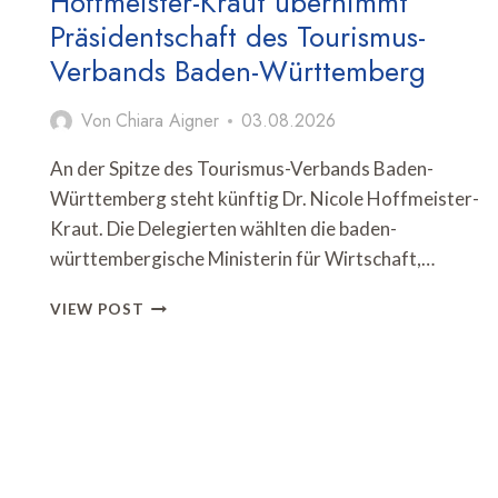
Hoffmeister-Kraut übernimmt
Präsidentschaft des Tourismus-
Verbands Baden-Württemberg
Von
Chiara Aigner
03.08.2026
An der Spitze des Tourismus-Verbands Baden-
Württemberg steht künftig Dr. Nicole Hoffmeister-
Kraut. Die Delegierten wählten die baden-
württembergische Ministerin für Wirtschaft,…
HOFFMEISTER-
VIEW POST
KRAUT
ÜBERNIMMT
PRÄSIDENTSCHAFT
DES
TOURISMUS-
VERBANDS
BADEN-
WÜRTTEMBERG