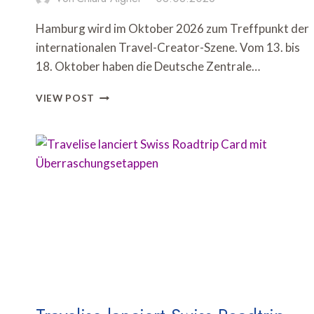
Hamburg wird im Oktober 2026 zum Treffpunkt der
internationalen Travel-Creator-Szene. Vom 13. bis
18. Oktober haben die Deutsche Zentrale…
DZT
VIEW POST
UND
HAMBURG
TOURISMUS
VERANSTALTEN
TRAVEL
CREATOR
SUMMIT