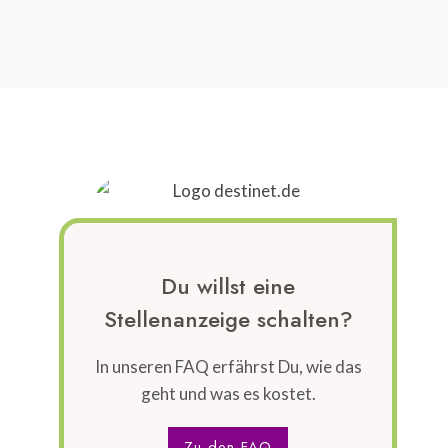
Du willst eine
Stellenanzeige schalten?
In unseren FAQ erfährst Du, wie das
geht und was es kostet.
Zu den FAQ