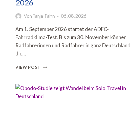
2026
Von
Tanja Faltin
05.08.2026
Am 1. September 2026 startet der ADFC-
Fahrradklima-Test. Bis zum 30. November können
Radfahrerinnen und Radfahrer in ganz Deutschland
die…
ADFC
VIEW POST
STARTET
FAHRRADKLIMA-
TEST
2026