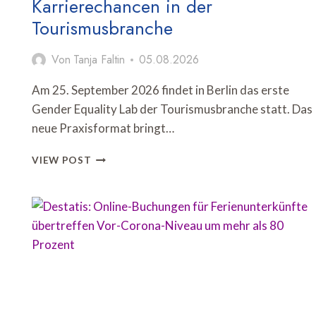
Karrierechancen in der
Tourismusbranche
Von
Tanja Faltin
05.08.2026
Am 25. September 2026 findet in Berlin das erste
Gender Equality Lab der Tourismusbranche statt. Das
neue Praxisformat bringt…
GENDER
VIEW POST
EQUALITY
LAB
DISKUTIERT
FAIRE
KARRIERECHANCEN
IN
DER
TOURISMUSBRANCHE