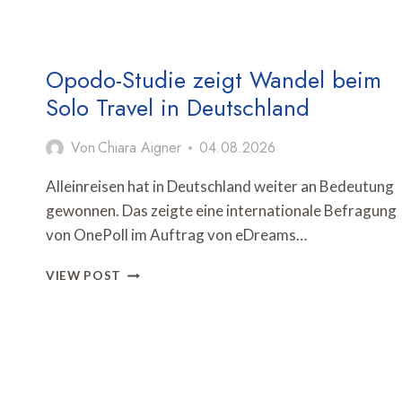
Opodo-Studie zeigt Wandel beim
Solo Travel in Deutschland
Von
Chiara Aigner
04.08.2026
Alleinreisen hat in Deutschland weiter an Bedeutung
gewonnen. Das zeigte eine internationale Befragung
von OnePoll im Auftrag von eDreams…
OPODO-
VIEW POST
STUDIE
ZEIGT
WANDEL
BEIM
SOLO
TRAVEL