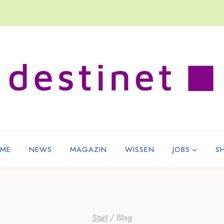
ME
NEWS
MAGAZIN
WISSEN
JOBS
S
Start
/
Blog