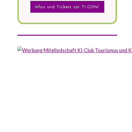
Infos und Tickets zur TI.CON!