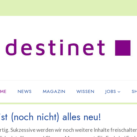
ME
NEWS
MAGAZIN
WISSEN
JOBS
S
st (noch nicht) alles neu!
tig. Sukzessive werden wir noch weitere Inhalte freischalte