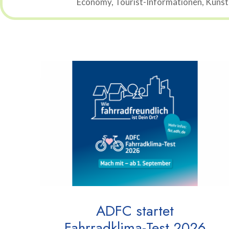
Economy, Tourist-Informationen, Künstli
ADFC startet
Fahrradklima-Test 2026