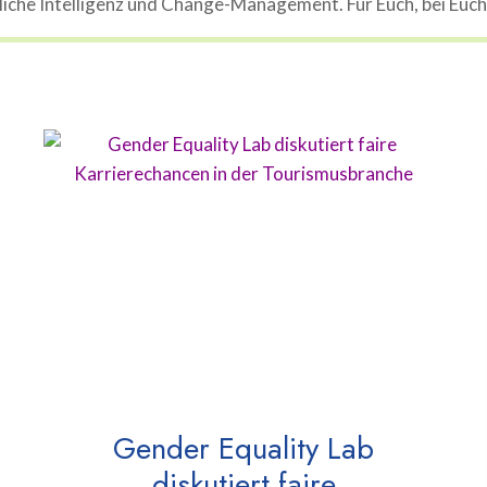
che Intelligenz und Change-Management. Für Euch, bei Euch, 
Gender Equality Lab
diskutiert faire