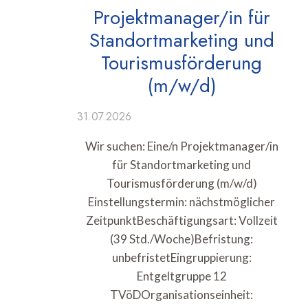
Projektmanager/in für
Standortmarketing und
Tourismusförderung
(m/w/d)
31.07.2026
Wir suchen: Eine/n Projektmanager/in
für Standortmarketing und
Tourismusförderung (m/w/d)
Einstellungstermin: nächstmöglicher
ZeitpunktBeschäftigungsart: Vollzeit
(39 Std./Woche)Befristung:
unbefristetEingruppierung:
Entgeltgruppe 12
TVöDOrganisationseinheit: