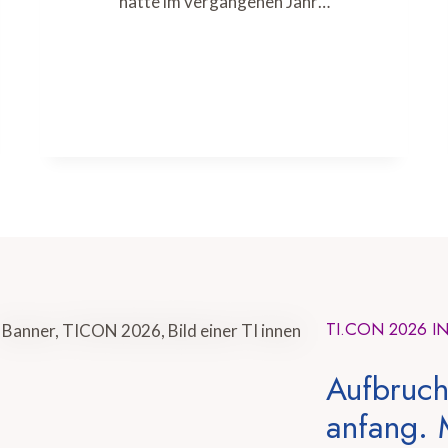
hatte im vergangenen Jahr…
TI.CON 2026 I
Aufbruch
anfang. 