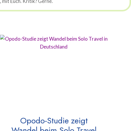
mit Euch. Kritik? Gerne.
Opodo-Studie zeigt
Wandel beim Solo Travel