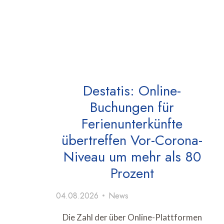
Destatis: Online-
Buchungen für
Ferienunterkünfte
übertreffen Vor-Corona-
Niveau um mehr als 80
Prozent
04.08.2026
News
Die Zahl der über Online-Plattformen