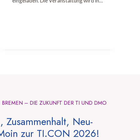
eingeladen. Die Veranstaltung wird in…
N BREMEN – DIE ZUKUNFT DER TI UND DMO
, Zusammenhalt, Neu-
Moin zur TI.CON 2026!