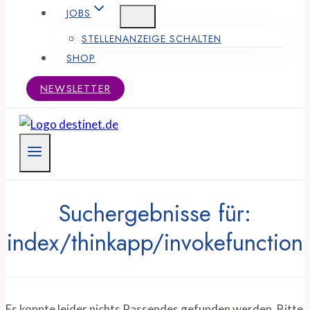
JOBS
STELLENANZEIGE SCHALTEN
SHOP
NEWSLETTER
Suchergebnisse für:
index/thinkapp/invokefunction
Es konnte leider nichts Passendes gefunden werden. Bitte