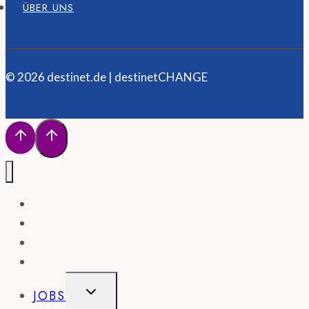
ÜBER UNS
© 2026 destinet.de | destinetCHANGE
HOME
NEWS
MAGAZIN
WISSEN
UNTERMENÜ
JOBS
UMSCHALTEN