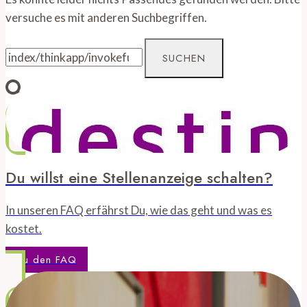
versuche es mit anderen Suchbegriffen.
Suchen
nach:
Du willst eine Stellenanzeige schalten?
In unseren FAQ erfährst Du, wie das geht und was es
kostet.
Zu den FAQ