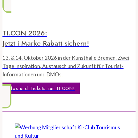
TI.CON 2026:
Jetzt i-Marke-Rabatt sichern!
13. & 14. Oktober 2026 in der Kunsthalle Bremen. Zwei
Tage Inspiration, Austausch und Zukunft für Tourist-
Informationen und DMOs.
Infos und Tickets zur TI.CON!