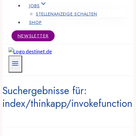
JOBS
STELLENANZEIGE SCHALTEN
SHOP
NEWSLETTER
Suchergebnisse für:
index/thinkapp/invokefunction