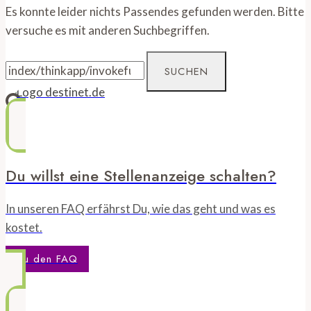
Es konnte leider nichts Passendes gefunden werden. Bitte
versuche es mit anderen Suchbegriffen.
Suchen
nach:
Du willst eine Stellenanzeige schalten?
In unseren FAQ erfährst Du, wie das geht und was es
kostet.
Zu den FAQ