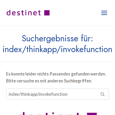
Zum
Inhalt
springen
Suchergebnisse für:
index/thinkapp/invokefunction
Es konnte leider nichts Passendes gefunden werden.
Bitte versuche es mit anderen Suchbegriffen.
Suchen
nach: