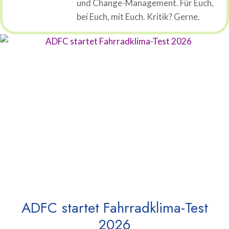
und Change-Management. Für Euch,
bei Euch, mit Euch. Kritik? Gerne.
ADFC startet Fahrradklima-Test
2026