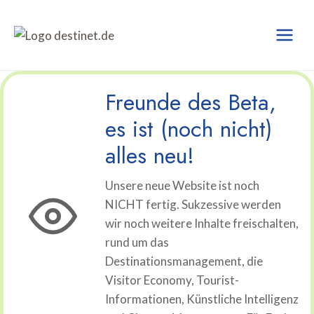
Zum
Inhalt
springen
Freunde des Beta,
es ist (noch nicht)
alles neu!
Unsere neue Website ist noch
NICHT fertig. Sukzessive werden
wir noch weitere Inhalte freischalten,
rund um das
Destinationsmanagement, die
Visitor Economy, Tourist-
Informationen, Künstliche Intelligenz