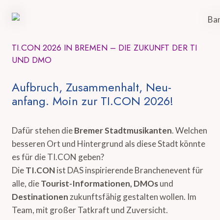
TI.CON 2026 IN BREMEN – DIE ZUKUNFT DER TI
UND DMO
Aufbruch, Zusammenhalt, Neu-
anfang. Moin zur TI.CON 2026!
Dafür stehen die
Bremer Stadtmusikanten
. Welchen
besseren Ort und Hintergrund als diese Stadt könnte
es für die TI.CON geben?
Die
TI.CON
ist DAS inspirierende Branchenevent für
alle, die
Tourist-Informationen, DMOs
und
Destinationen
zukunftsfähig gestalten wollen. Im
Team, mit großer Tatkraft und Zuversicht.