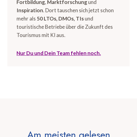
Fortbildung
,
Marktforschung
und
Inspiration
. Dort tauschen sich jetzt schon
mehr als
50 LTOs, DMOs, TIs
und
touristische Betriebe über die Zukunft des
Tourismus mit KI aus.
Nur Du und Dein Team fehlen noch.
Am meisten gelesen