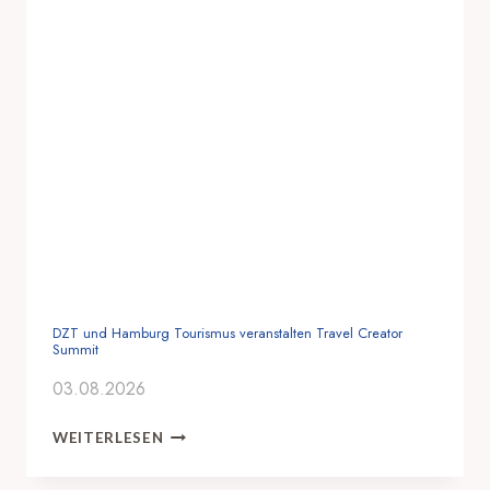
DZT und Hamburg Tourismus veranstalten Travel Creator
Summit
03.08.2026
D
WEITERLESEN
Z
T