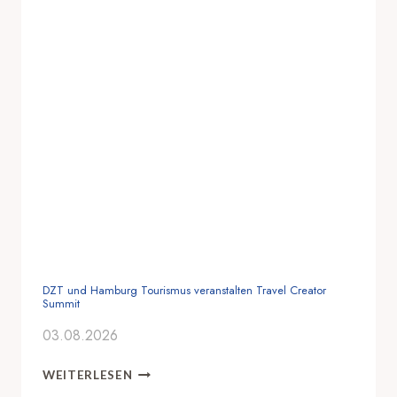
DZT und Hamburg Tourismus veranstalten Travel Creator
Summit
03.08.2026
D
WEITERLESEN
Z