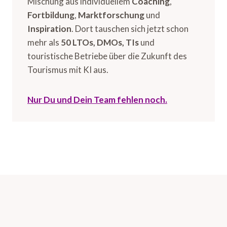
Mischung aus individuellem
Coaching
,
Fortbildung
,
Marktforschung
und
Inspiration
. Dort tauschen sich jetzt schon
mehr als
50 LTOs, DMOs, TIs
und
touristische Betriebe über die Zukunft des
Tourismus mit KI aus.
Nur Du und Dein Team fehlen noch.