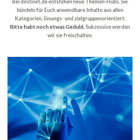
Bei destinet.de entstehen neue Themen-Hubs. Sie
bündeln für Euch anwendbare Inhalte aus allen
Kategorien, lösungs- und zielgruppenorientiert.
Bitte habt noch etwas Geduld.
Sukzessive werden
wir sie freischalten.