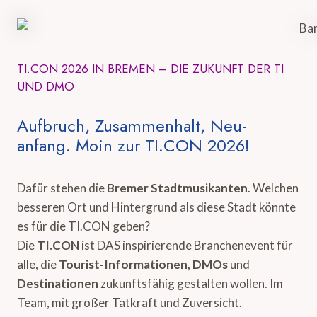
TI.CON 2026 IN BREMEN – DIE ZUKUNFT DER TI
UND DMO
Aufbruch, Zusammenhalt, Neu-
anfang. Moin zur TI.CON 2026!
Dafür stehen die
Bremer Stadtmusikanten
. Welchen
besseren Ort und Hintergrund als diese Stadt könnte
es für die TI.CON geben?
Die
TI.CON
ist DAS inspirierende Branchenevent für
alle, die
Tourist-Informationen, DMOs
und
Destinationen
zukunftsfähig gestalten wollen. Im
Team, mit großer Tatkraft und Zuversicht.