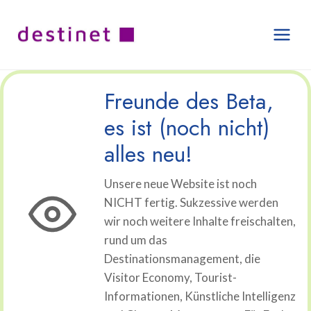
Zum
Inhalt
springen
Freunde des Beta,
es ist (noch nicht)
alles neu!
Unsere neue Website ist noch
NICHT fertig. Sukzessive werden
wir noch weitere Inhalte freischalten,
rund um das
Destinationsmanagement, die
Visitor Economy, Tourist-
Informationen, Künstliche Intelligenz