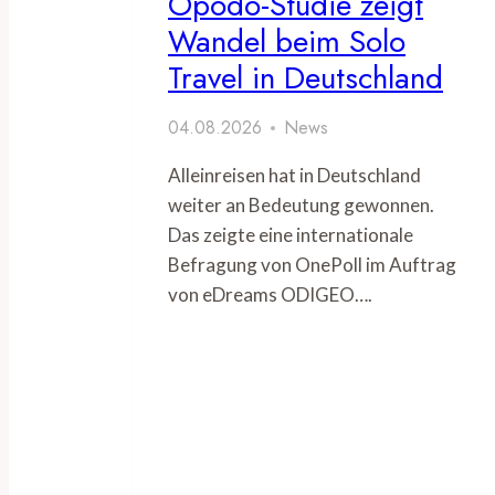
Opodo-Studie zeigt
Wandel beim Solo
Travel in Deutschland
04.08.2026
News
Alleinreisen hat in Deutschland
weiter an Bedeutung gewonnen.
Das zeigte eine internationale
Befragung von OnePoll im Auftrag
von eDreams ODIGEO….