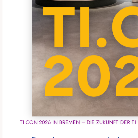
TI.CON 2026 IN BREMEN – DIE ZUKUNFT DER T