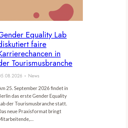
Gender Equality Lab
diskutiert faire
Karrierechancen in
der Tourismusbranche
05.08.2026
News
Am 25. September 2026 findet in
Berlin das erste Gender Equality
Lab der Tourismusbranche statt.
Das neue Praxisformat bringt
Mitarbeitende,…