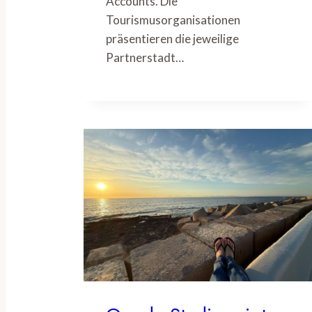
Accounts. Die
Tourismusorganisationen
präsentieren die jeweilige
Partnerstadt…