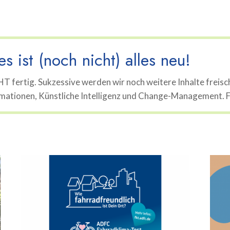
s ist (noch nicht) alles neu!
T fertig. Sukzessive werden wir noch weitere Inhalte frei
mationen, Künstliche Intelligenz und Change-Management. Für