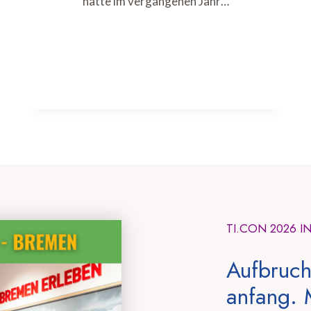
hatte im vergangenen Jahr…
TI.CON 2026 I
Aufbruch
anfang. 