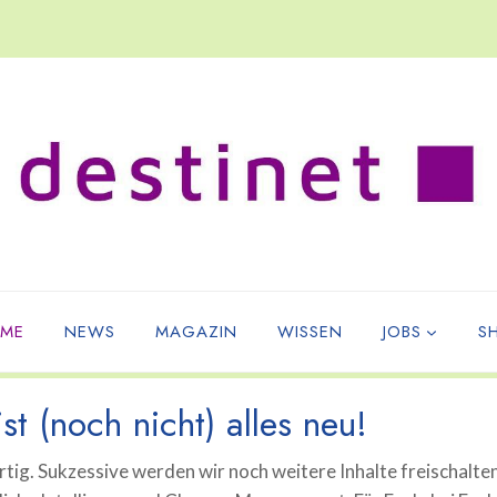
ME
NEWS
MAGAZIN
WISSEN
JOBS
S
st (noch nicht) alles neu!
tig. Sukzessive werden wir noch weitere Inhalte freischalte