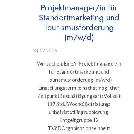
Projektmanager/in für
Standortmarketing und
Tourismusförderung
(m/w/d)
31.07.2026
Wir suchen: Eine/n Projektmanager/in
für Standortmarketing und
Tourismusförderung (m/w/d)
Einstellungstermin: nächstmöglicher
ZeitpunktBeschäftigungsart: Vollzeit
(39 Std./Woche)Befristung:
unbefristetEingruppierung:
Entgeltgruppe 12
TVöDOrganisationseinheit: