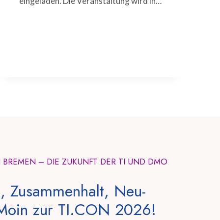
eingeladen. Die Veranstaltung wird in…
N BREMEN – DIE ZUKUNFT DER TI UND DMO
, Zusammenhalt, Neu-
Moin zur TI.CON 2026!