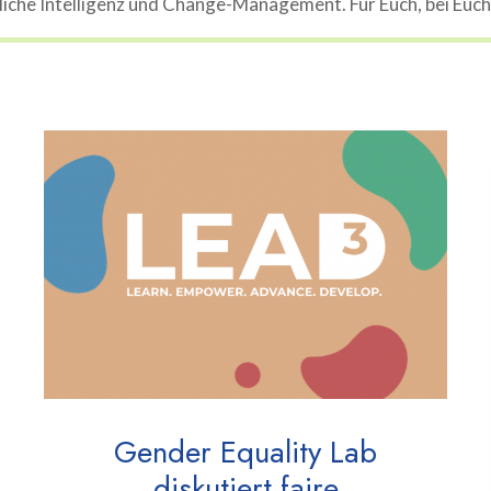
che Intelligenz und Change-Management. Für Euch, bei Euch, 
Gender Equality Lab
diskutiert faire