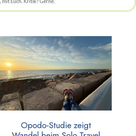
mit Euch. Kritik? Gerne.
Opodo-Studie zeigt
Wandel beim Solo Travel