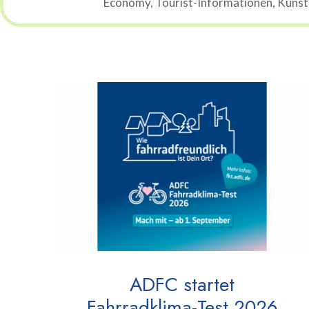
Economy, Tourist-Informationen, Künstli
ADFC startet
Fahrradklima-Test 2026