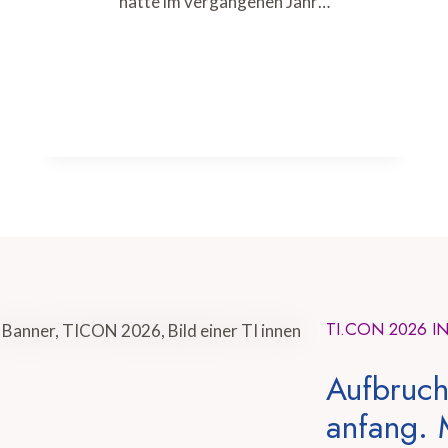
hatte im vergangenen Jahr…
TI.CON 2026 I
Aufbruch
anfang. 