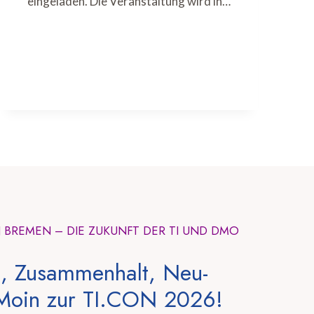
eingeladen. Die Veranstaltung wird in…
N BREMEN – DIE ZUKUNFT DER TI UND DMO
, Zusammenhalt, Neu-
Moin zur TI.CON 2026!