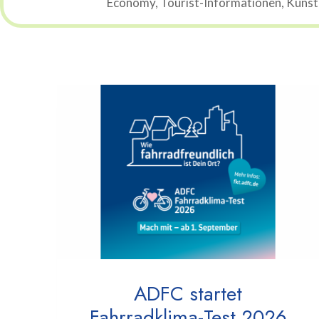
Economy, Tourist-Informationen, Künstli
ADFC startet
Fahrradklima-Test 2026