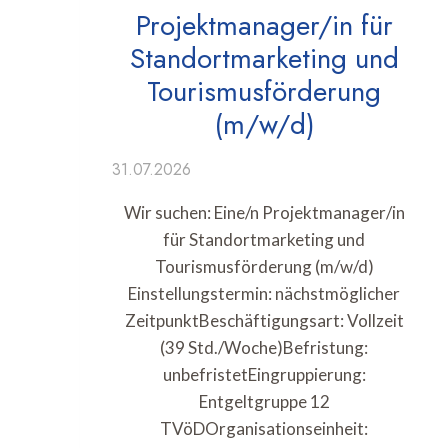
Projektmanager/in für
Standortmarketing und
Tourismusförderung
(m/w/d)
31.07.2026
Wir suchen: Eine/n Projektmanager/in
für Standortmarketing und
Tourismusförderung (m/w/d)
Einstellungstermin: nächstmöglicher
ZeitpunktBeschäftigungsart: Vollzeit
(39 Std./Woche)Befristung:
unbefristetEingruppierung:
Entgeltgruppe 12
TVöDOrganisationseinheit: