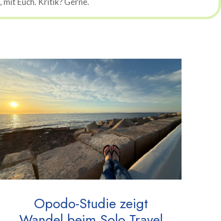
mit Euch. Kritik? Gerne.
Opodo-Studie zeigt
Wandel beim Solo Travel