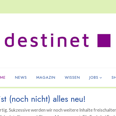
ME
NEWS
MAGAZIN
WISSEN
JOBS
S
st (noch nicht) alles neu!
tig. Sukzessive werden wir noch weitere Inhalte freischalte