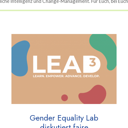
che Intelligenz und Change-Management. Für Euch, bei Euch, 
Gender Equality Lab
diskutiert faire